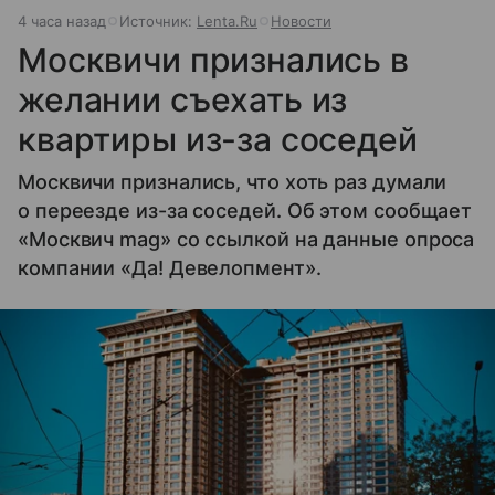
4 часа назад
Источник:
Lenta.Ru
Новости
Москвичи признались в
желании съехать из
квартиры из-за соседей
Москвичи признались, что хоть раз думали
о переезде из-за соседей. Об этом сообщает
«Москвич mag» со ссылкой на данные опроса
компании «Да! Девелопмент».