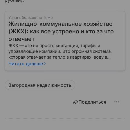
рублей).
Узнать больше по теме
Жилищно-коммунальное хозяйство
(ЖКХ): как все устроено и кто за что
отвечает
ЖКХ — это не просто квитанции, тарифы и
управляющие компании. Это огромная система,
которая отвечает за тепло в квартирах, воду в
кране, освещение улиц и чистоту во дворах.
Читать дальше
Загородная недвижимость
Поделиться