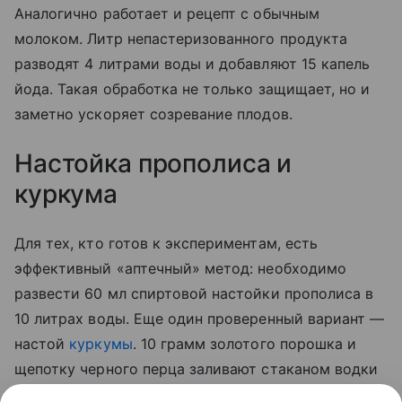
Аналогично работает и рецепт с обычным
молоком. Литр непастеризованного продукта
разводят 4 литрами воды и добавляют 15 капель
йода. Такая обработка не только защищает, но и
заметно ускоряет созревание плодов.
Настойка прополиса и
куркума
Для тех, кто готов к экспериментам, есть
эффективный «аптечный» метод: необходимо
развести 60 мл спиртовой настойки прополиса в
10 литрах воды. Еще один проверенный вариант —
настой
куркумы
. 10 грамм золотого порошка и
щепотку черного перца заливают стаканом водки
на сутки. По истечении отведенного 50 мл