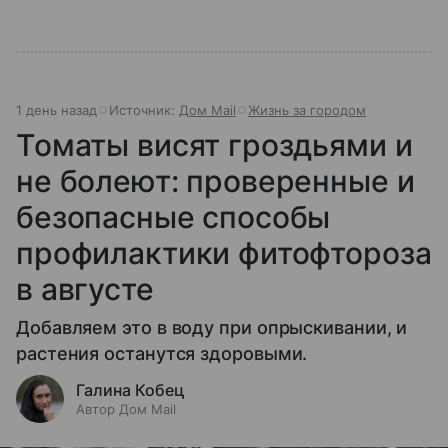
1 день назад
Источник:
Дом Mail
Жизнь за городом
Томаты висят гроздьями и
не болеют: проверенные и
безопасные способы
профилактики фитофтороза
в августе
Добавляем это в воду при опрыскивании, и
растения останутся здоровыми.
Галина Кобец
Автор Дом Mail