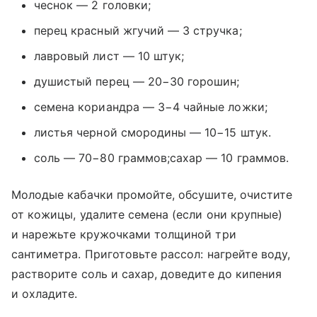
чеснок — 2 головки;
перец красный жгучий — 3 стручка;
лавровый лист — 10 штук;
душистый перец — 20−30 горошин;
семена кориандра — 3−4 чайные ложки;
листья черной смородины — 10−15 штук.
соль — 70−80 граммов;сахар — 10 граммов.
Молодые кабачки промойте, обсушите, очистите
от кожицы, удалите семена (если они крупные)
и нарежьте кружочками толщиной три
сантиметра. Приготовьте рассол: нагрейте воду,
растворите соль и сахар, доведите до кипения
и охладите.