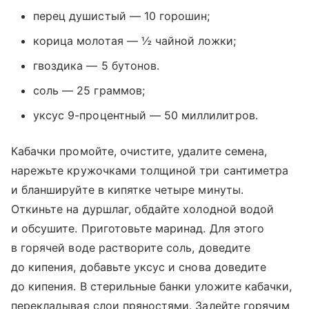
перец душистый — 10 горошин;
корица молотая — ½ чайной ложки;
гвоздика — 5 бутонов.
соль — 25 граммов;
уксус 9-процентный — 50 миллилитров.
Кабачки промойте, очистите, удалите семена,
нарежьте кружочками толщиной три сантиметра
и бланшируйте в кипятке четыре минуты.
Откиньте на дуршлаг, обдайте холодной водой
и обсушите. Приготовьте маринад. Для этого
в горячей воде растворите соль, доведите
до кипения, добавьте уксус и снова доведите
до кипения. В стерильные банки уложите кабачки,
перекладывая слои пряностями. Залейте горячим