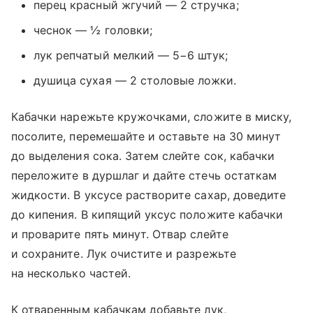
перец красный жгучий — 2 стручка;
чеснок — ½ головки;
лук репчатый мелкий — 5−6 штук;
душица сухая — 2 столовые ложки.
Кабачки нарежьте кружочками, сложите в миску,
посолите, перемешайте и оставьте на 30 минут
до выделения сока. Затем слейте сок, кабачки
переложите в дуршлаг и дайте стечь остаткам
жидкости. В уксусе растворите сахар, доведите
до кипения. В кипящий уксус положите кабачки
и проварите пять минут. Отвар слейте
и сохраните. Лук очистите и разрежьте
на несколько частей.
К отваренным кабачкам добавьте лук,