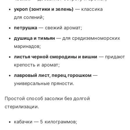
укроп (зонтики и зелень)
— классика
для солений;
петрушка
— свежий аромат;
душица и тимьян
— для средиземноморских
маринадов;
листья черной смородины и вишни
— придают
крепость и аромат;
лавровый лист, перец горошком
—
универсальные пряности.
Простой способ засолки без долгой
стерилизации.
кабачки — 5 килограммов;