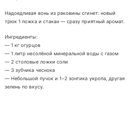
Надоедливая вонь из раковины сгинет: новый
трюк 1 ложка и стакан — сразу приятный аромат.
Ингредиенты:
— 1 кг огурцов
— 1 литр несолёной минеральной воды с газом
— 2 столовые ложки соли
— 3 зубчика чеснока
— Небольшой пучок и 1−2 зонтика укропа, другая
зелень по вкусу.