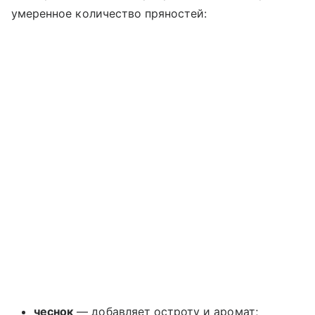
умеренное количество пряностей:
чеснок
— добавляет остроту и аромат;