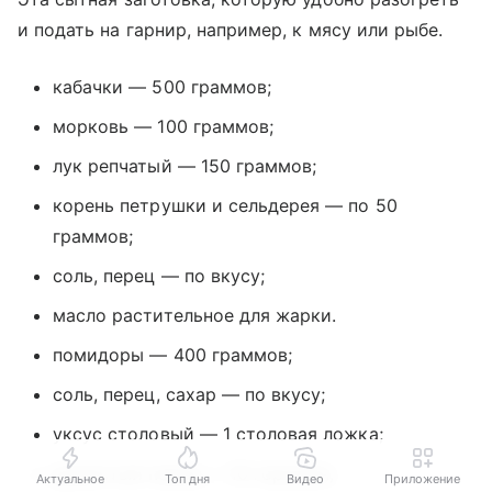
и подать на гарнир, например, к мясу или рыбе.
кабачки — 500 граммов;
морковь — 100 граммов;
лук репчатый — 150 граммов;
корень петрушки и сельдерея — по 50
граммов;
соль, перец — по вкусу;
масло растительное для жарки.
помидоры — 400 граммов;
соль, перец, сахар — по вкусу;
уксус столовый — 1 столовая ложка;
душистый перец — 10 горошин;
Актуальное
Топ дня
Видео
Приложение