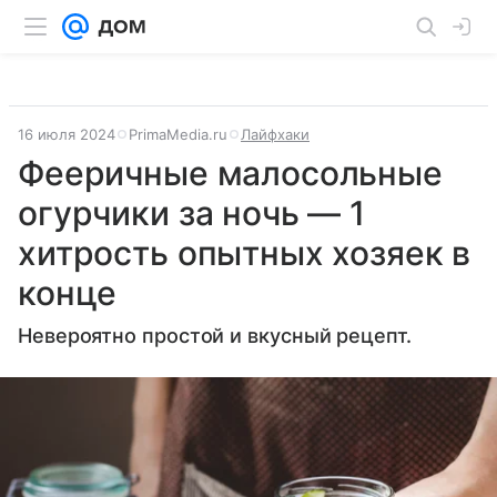
16 июля 2024
PrimaMedia.ru
Лайфхаки
Фееричные малосольные
огурчики за ночь — 1
хитрость опытных хозяек в
конце
Невероятно простой и вкусный рецепт.