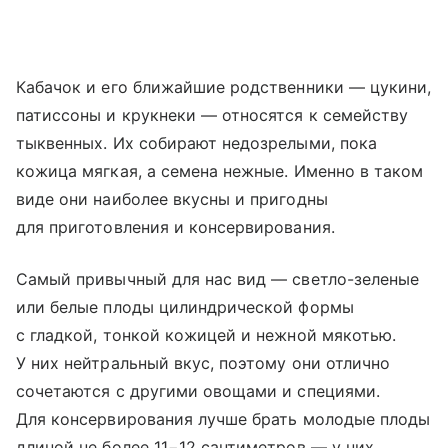
Кабачок и его ближайшие родственники — цукини,
патиссоны и крукнеки — относятся к семейству
тыквенных. Их собирают недозрелыми, пока
кожица мягкая, а семена нежные. Именно в таком
виде они наиболее вкусны и пригодны
для приготовления и консервирования.
Самый привычный для нас вид — светло-зеленые
или белые плоды цилиндрической формы
с гладкой, тонкой кожицей и нежной мякотью.
У них нейтральный вкус, поэтому они отлично
сочетаются с другими овощами и специями.
Для консервирования лучше брать молодые плоды
длиной не более 11−12 сантиметров — у них