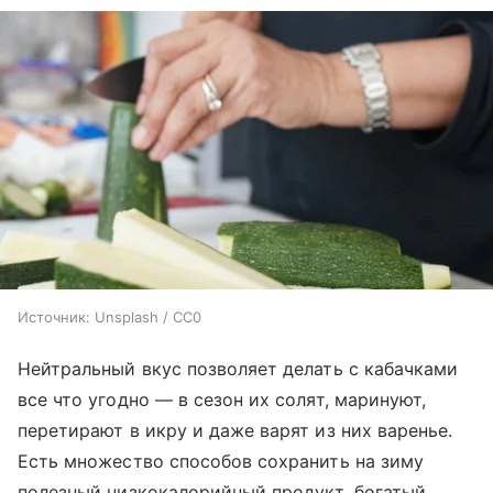
Источник:
Unsplash / CC0
Нейтральный вкус позволяет делать с кабачками
все что угодно — в сезон их солят, маринуют,
перетирают в икру и даже варят из них варенье.
Есть множество способов сохранить на зиму
полезный низкокалорийный продукт, богатый