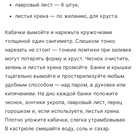
лавровый лист — 6 штук;
листья хрена — по желанию, для хруста.
Кабачки вымойте и нарежьте кружочками
толщиной один сантиметр. Слишком тонко
нарезать не стоит — тонкие ломтики при заливке
могут потерять форму и хруст. Чеснок очистите,
зелень и листья хрена промойте. Банки и крышки
тщательно вымойте и простерилизуйте любым
удобным способом — над паром, в духовке или
кипячением. На дно каждой банки положите
чеснок, зонтики укропа, лавровый лист, перец
горошком и, если используете, листья хрена.
Плотно уложите кабачки, слегка утрамбовывая.
В кастрюле смешайте воду, соль и сахар.