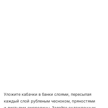
Уложите кабачки в банки слоями, пересыпая
каждый слой рубленым чесноком, пряностями
и листьями смородины. Залейте охлажденным