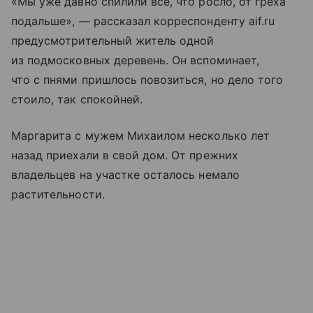
«Мы уже давно спилили всё, что росло, от греха
подальше», — рассказал корреспонденту aif.ru
предусмотрительный житель одной
из подмосковных деревень. Он вспоминает,
что с пнями пришлось повозиться, но дело того
стоило, так спокойней.
Маргарита с мужем Михаилом несколько лет
назад приехали в свой дом. От прежних
владельцев на участке осталось немало
растительности.