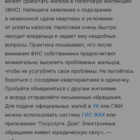
может сработать жалоба в Налоговую инспекцию
(ФНС). Напишите заявление о подозрении
в незаконной сдаче квартиры и уклонении
от уплаты налогов. Налоговая очень быстро
находит владельца и задает ему неудобные
вопросы. Практика показывает, что после
внимания ФНС собственники предпочитают
моментально выселить проблемных жильцов,
чтобы не усугублять свои проблемы. Не пытайтесь
бороться с соседями-квартирантами в одиночку.
Пробуйте объединяться с другим жителями
и всегда отправляйте письменные обращения.
Для подачи официальных жалоб в
УК
или ГЖИ
можно использовать систему
ГИС ЖКХ
или
приложение “Госуслуги. Дом”. Электронные
обращения имеют юридическую силу», —