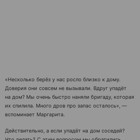
«Несколько берёз у нас росло близко к дому.
Доверия они совсем не вызывали. Вдруг упадёт
на дом? Мы очень быстро наняли бригаду, которая
их спилила. Много дров про запас осталось», —
вспоминает Маргарита.
Действительно, а если упадёт на дом соседей?
Что делать? С этим вопросом мы обратились