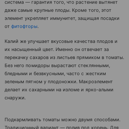
система — гарантия того, что растение вытянет
даже самые крупные плоды. Кроме того, этот
элемент укрепляет иммунитет, защищая посадки
от
фитофторы
.
Калий же улучшает вкусовые качества плодов и
их насыщенный цвет. Именно он отвечает за
перекачку сахаров из листьев прямиком в томаты.
Без него помидоры вырастают стеклянными,
бледными и безвкусными, часто с жестким
зеленым пятном у плодоножки. Макроэлемент
делает их сахарными на изломе и ярко-алыми
снаружи.
Подкармливать томаты можно двумя способами.
Традиционный вариант — полив под корень. Для