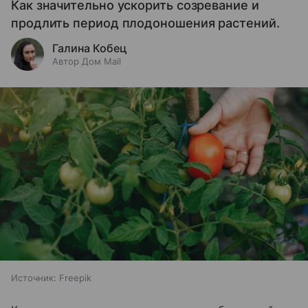
Как значительно ускорить созревание и
продлить период плодоношения растений.
Галина Кобец
Автор Дом Mail
Источник:
Freepik