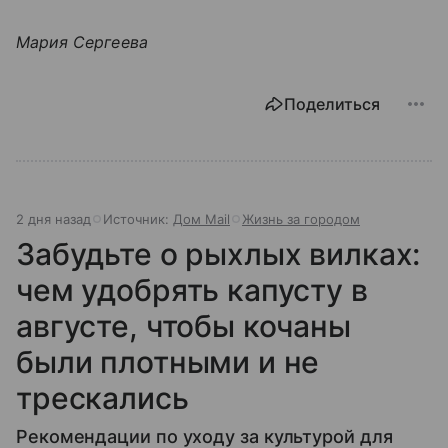
Мария Сергеева
Поделиться
2 дня назад
Источник:
Дом Mail
Жизнь за городом
Забудьте о рыхлых вилках:
чем удобрять капусту в
августе, чтобы кочаны
были плотными и не
трескались
Рекомендации по уходу за культурой для