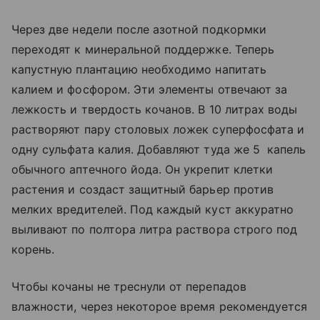
Через две недели после азотной подкормки
переходят к минеральной поддержке. Теперь
капустную плантацию необходимо напитать
калием и фосфором. Эти элементы отвечают за
лежкость и твердость кочанов. В 10 литрах воды
растворяют пару столовых ложек суперфосфата и
одну сульфата калия. Добавляют туда же 5 капель
обычного аптечного йода. Он укрепит клетки
растения и создаст защитный барьер против
мелких вредителей. Под каждый куст аккуратно
выливают по полтора литра раствора строго под
корень.
Чтобы кочаны не треснули от перепадов
влажности, через некоторое время рекомендуется