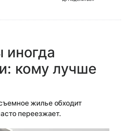
 иногда
и: кому лучше
 съемное жилье обходит
часто переезжает.