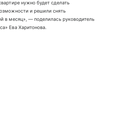
 квартире нужно будет сделать
возможности и решили снять
ей в месяц», — поделилась руководитель
са» Ева Харитонова.