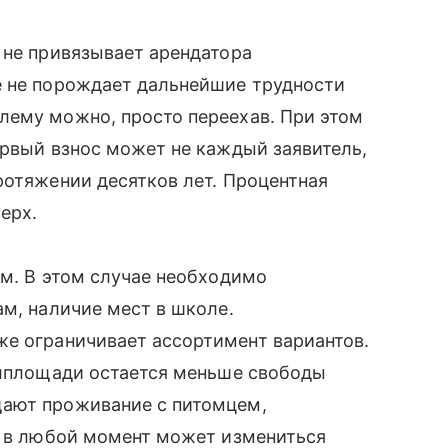
 не привязывает арендатора
е не порождает дальнейшие трудности
лему можно, просто переехав. При этом
ервый взнос может не каждый заявитель,
ротяжении десятков лет. Процентная
ерх.
ом. В этом случае необходимо
ам, наличие мест в школе.
е ограничивает ассортимент вариантов.
илплощади остается меньше свободы
щают проживание с питомцем,
, в любой момент может измениться