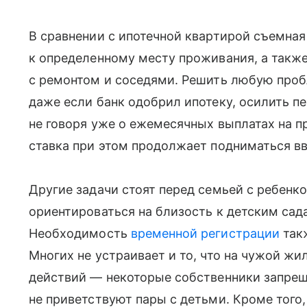
В сравнении с ипотечной квартирой съемная
к определенному месту проживания, а такж
с ремонтом и соседями. Решить любую проб
даже если банк одобрил ипотеку, осилить п
не говоря уже о ежемесячных выплатах на п
ставка при этом продолжает подниматься вв
Другие задачи стоят перед семьей с ребенк
ориентироваться на близость к детским сад
Необходимость
временной регистрации
такж
Многих не устраивает и то, что на чужой ж
действий — некоторые собственники запре
не приветствуют пары с детьми. Кроме того