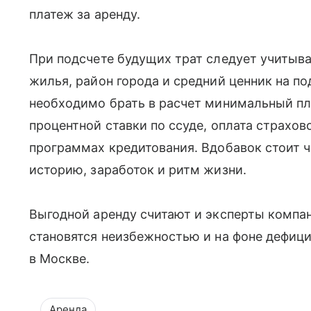
платеж за аренду.
При подсчете будущих трат следует учиты
жилья, район города и средний ценник на п
необходимо брать в расчет минимальный пла
процентной ставки по ссуде, оплата страхов
программах кредитования. Вдобавок стоит 
историю, заработок и ритм жизни.
Выгодной аренду считают и эксперты компан
становятся неизбежностью и на фоне дефици
в Москве.
Аренда