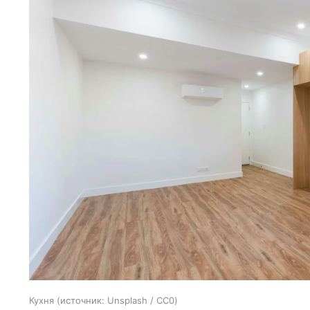
Кухня
источник:
Unsplash / CC0