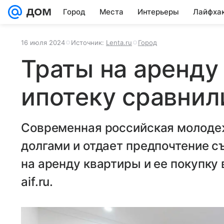
Город
Места
Интерьеры
Лайфха
16 июля 2024
Источник:
Lenta.ru
Город
Траты на аренду
ипотеку сравнил
Современная российская молодеж
долгами и отдает предпочтение 
на аренду квартиры и ее покупку
aif.ru.