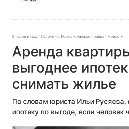
8 часов назад
Источник:
Комсомольская правда
Новости
Аренда квартиры
выгоднее ипотек
снимать жилье
По словам юриста Ильи Русяева,
ипотеку по выгоде, если человек 