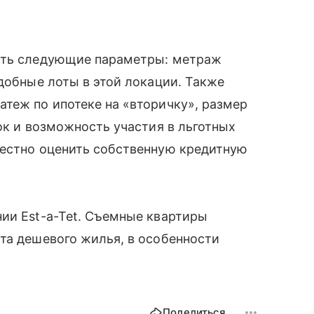
вать следующие параметры: метраж
одобные лоты в этой локации. Также
теж по ипотеке на «вторичку», размер
ок и возможность участия в льготных
честно оценить собственную кредитную
ии Est-a-Tet. Съемные квартиры
та дешевого жилья, в особенности
Поделиться