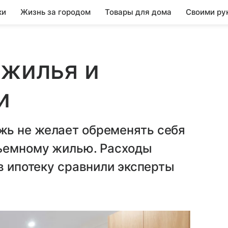
ки
Жизнь за городом
Товары для дома
Своими ру
 жилья и
и
ь не желает обременять себя
съемному жилью. Расходы
 в ипотеку сравнили эксперты