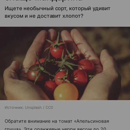
Ищете необычный сорт, который удивит
вкусом и не доставит хлопот?
Источник:
Unsplash / CC0
Обратите внимание на томат «Апельсиновая
груша». Эти оранжевые черри весом до 20