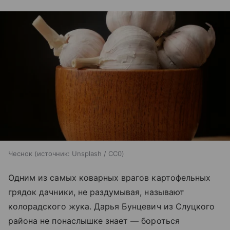
Чеснок
источник:
Unsplash / CC0
Одним из самых коварных врагов картофельных
грядок дачники, не раздумывая, называют
колорадского жука. Дарья Бунцевич из Слуцкого
района не понаслышке знает — бороться