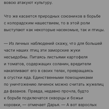
вовсю атакуют культуру.
Что же касается природных союзников в борьбе
с колорадским нашествием, то в этой роли
выступают как некоторые насекомые, так и птицы.
— Из личных наблюдений скажу, что для большей
части наших птиц эти заморские жуки
несъедобны. Питаясь листьями картофеля
и томатов, содержащих соланин, вредители
накапливают его в своих телах, превращаясь
в сгустки яда. Единственными помощниками
по уничтожению личинок можно считать жужелиц
да фазанов. Правда, недавно прочла, будто
к борьбе подключатся скворцы и божьи
коровки, — отмечает Дарья. — А вот взрослых