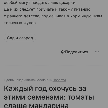
особей могут поедать лишь цесарки.
Да и их следует приучать к такому питанию
с раннего детства, подмешивая в корм индюшкам
толченых жуков.
Сад и огород
Поделиться
1 день назад
IrkutskMedia.ru
Новости
Каждый год охочусь за
этими семенами: томаты
слаще мандарина