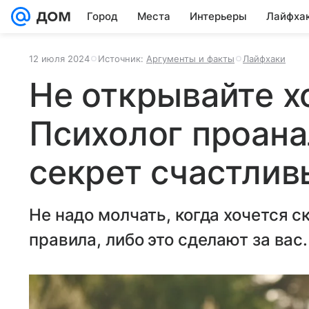
Город
Места
Интерьеры
Лайфха
12 июля 2024
Источник:
Аргументы и факты
Лайфхаки
Не открывайте х
Психолог проан
секрет счастлив
Не надо молчать, когда хочется с
правила, либо это сделают за вас.