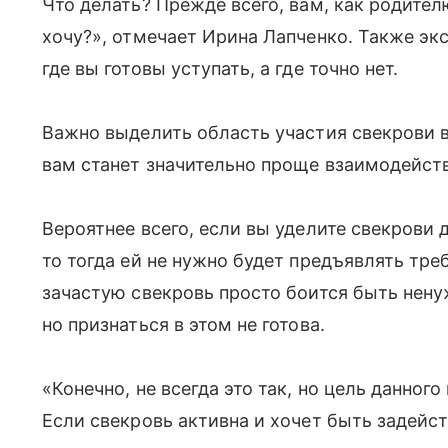
Что делать? Прежде всего, вам, как родител
хочу?», отмечает Ирина Лапченко. Также экс
где вы готовы уступать, а где точно нет.
Важно выделить область участия свекрови в
вам станет значительно проще взаимодейст
Вероятнее всего, если вы уделите свекрови 
то тогда ей не нужно будет предъявлять тре
зачастую свекровь просто боится быть нену
но признаться в этом не готова.
«Конечно, не всегда это так, но цель данно
Если свекровь активна и хочет быть задейст