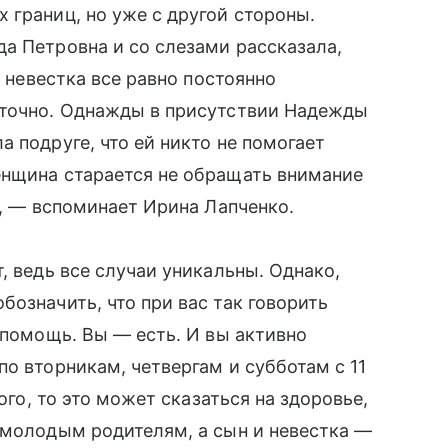
 границ, но уже с другой стороны.
а Петровна и со слезами рассказала,
о невестка все равно постоянно
аточно. Однажды в присутствии Надежды
 подруге, что ей никто не помогает
енщина старается не обращать внимание
», — вспоминает Ирина Лапченко.
, ведь все случаи уникальны. Однако,
означить, что при вас так говорить
 помощь. Вы — есть. И вы активно
о вторникам, четвергам и субботам с 11
ого, то это может сказаться на здоровье,
 молодым родителям, а сын и невестка —