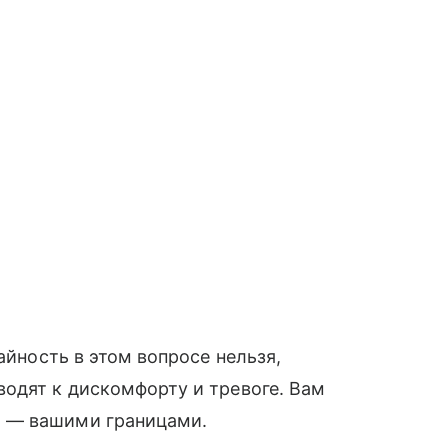
айность в этом вопросе нельзя,
одят к дискомфорту и тревоге. Вам
 — вашими границами.