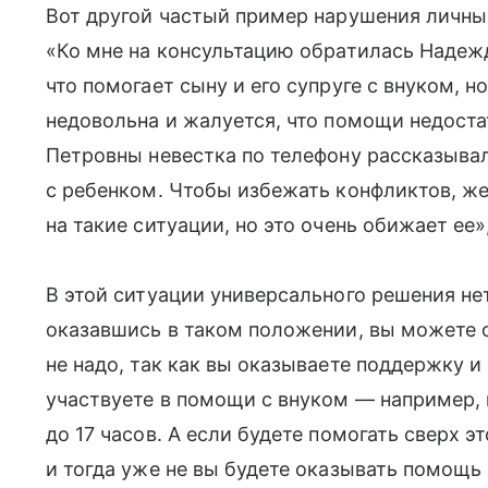
Вот другой частый пример нарушения личных
«Ко мне на консультацию обратилась Надежд
что помогает сыну и его супруге с внуком, н
недовольна и жалуется, что помощи недост
Петровны невестка по телефону рассказывала
с ребенком. Чтобы избежать конфликтов, ж
на такие ситуации, но это очень обижает ее
В этой ситуации универсального решения нет
оказавшись в таком положении, вы можете об
не надо, так как вы оказываете поддержку и
участвуете в помощи с внуком — например, п
до 17 часов. А если будете помогать сверх эт
и тогда уже не вы будете оказывать помощь