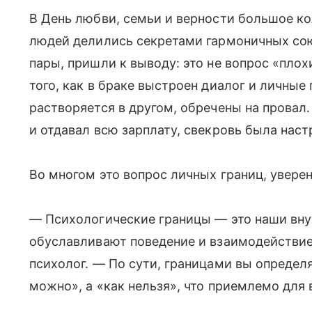
В День любви, семьи и верности большое к
людей делились секретами гармоничных сою
пары, пришли к выводу: это не вопрос «плох
того, как в браке выстроен диалог и личные
растворяется в другом, обречены на провал
и отдавал всю зарплату, свекровь была наст
Во многом это вопрос личных границ, увере
— Психологические границы — это наши вну
обуславливают поведение и взаимодействи
психолог. — По сути, границами вы определ
можно», а «как нельзя», что приемлемо для ва