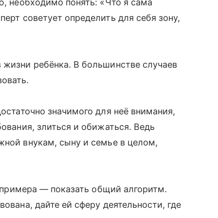
ю, необходимо понять: «Что я сама
перт советует определить для себя зону,
 жизни ребёнка. В большинстве случаев
вовать.
достаточно значимого для неё внимания,
бования, злиться и обижаться. Ведь
жной внукам, сыну и семье в целом,
го примера — показать общий алгоритм.
вована, дайте ей сферу деятельности, где