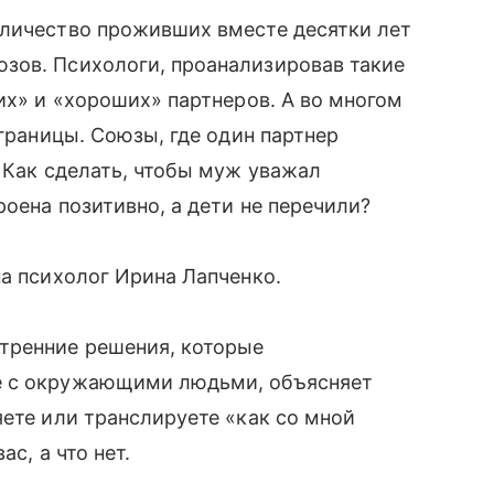
оличество проживших вместе десятки лет
зов. Психологи, проанализировав такие
их» и «хороших» партнеров. А во многом
 границы. Союзы, где один партнер
. Как сделать, чтобы муж уважал
роена позитивно, а дети не перечили?
на психолог Ирина Лапченко.
тренние решения, которые
е с окружающими людьми, объясняет
яете или транслируете «как со мной
с, а что нет.