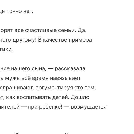
де точно нет.
орят все счастливые семьи. Да.
ого другому! В качестве примера
тики.
ние нашего сына, — рассказала
ма мужа всё время навязывает
 спрашивают, аргументируя это тем,
ет, как воспитывать детей. Дошло
одителей — при ребенке! — возмущается