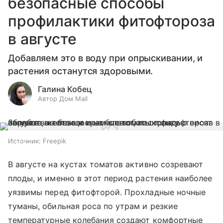
безопасные способы
профилактики фитофтороза
в августе
Добавляем это в воду при опрыскивании, и
растения останутся здоровыми.
Галина Кобец
Автор Дом Mail
Источник:
Freepik
В августе на кустах томатов активно созревают
плоды, и именно в этот период растения наиболее
уязвимы перед фитофторой. Прохладные ночные
туманы, обильная роса по утрам и резкие
температурные колебания создают комфортные