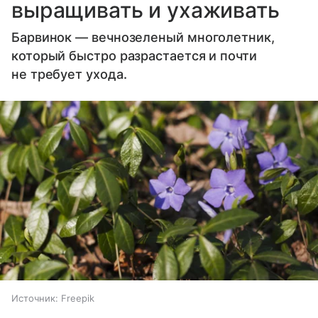
выращивать и ухаживать
Барвинок — вечнозеленый многолетник,
который быстро разрастается и почти
не требует ухода.
Источник:
Freepik