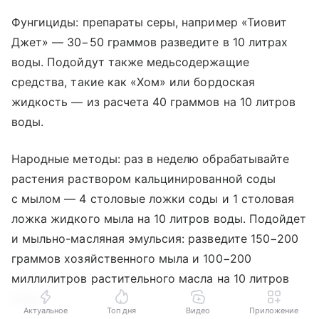
Фунгициды: препараты серы, например «Тиовит
Джет» — 30−50 граммов разведите в 10 литрах
воды. Подойдут также медьсодержащие
средства, такие как «Хом» или бордоская
жидкость — из расчета 40 граммов на 10 литров
воды.
Народные методы: раз в неделю обрабатывайте
растения раствором кальцинированной соды
с мылом — 4 столовые ложки соды и 1 столовая
ложка жидкого мыла на 10 литров воды. Подойдет
и мыльно-масляная эмульсия: разведите 150−200
граммов хозяйственного мыла и 100−200
миллилитров растительного масла на 10 литров
воды.
Актуальное
Топ дня
Видео
Приложение