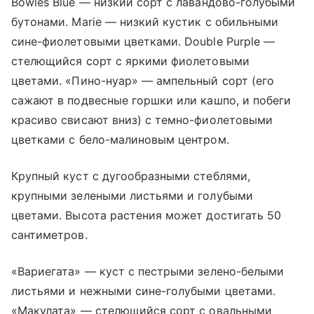
Bowles Blue — низкий сорт с лавандово-голубыми
бутонами. Marie — низкий кустик с обильными
сине-фиолетовыми цветками. Double Purple —
стелющийся сорт с яркими фиолетовыми
цветами. «Пино-нуар» — ампельный сорт (его
сажают в подвесные горшки или кашпо, и побеги
красиво свисают вниз) с темно-фиолетовыми
цветками с бело-малиновым центром.
Крупный куст с дугообразными стеблями,
крупными зелеными листьями и голубыми
цветами. Высота растения может достигать 50
сантиметров.
«Вариегата» — куст с пестрыми зелено-белыми
листьями и нежными сине-голубыми цветами.
«Макулата» — стелющийся сорт с овальными