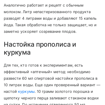
Аналогично работает и рецепт с обычным
молоком. Литр непастеризованного продукта
разводят 4 литрами воды и добавляют 15 капель
йода. Такая обработка не только защищает, но и
заметно ускоряет созревание плодов.
Настойка прополиса и
куркума
Для тех, кто готов к экспериментам, есть
эффективный «аптечный» метод: необходимо
развести 60 мл спиртовой настойки прополиса в
10 литрах воды. Еще один проверенный вариант —
настой
куркумы
. 10 грамм золотого порошка и
щепотку черного перца заливают стаканом водки
на сутки. По истечении отведенного 50 мл