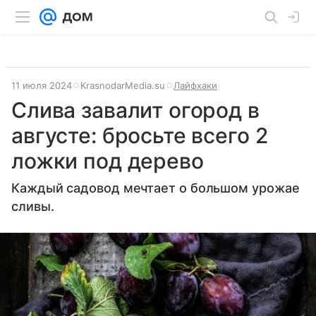
11 июля 2024
KrasnodarMedia.su
Лайфхаки
Слива завалит огород в
августе: бросьте всего 2
ложки под дерево
Каждый садовод мечтает о большом урожае
сливы.