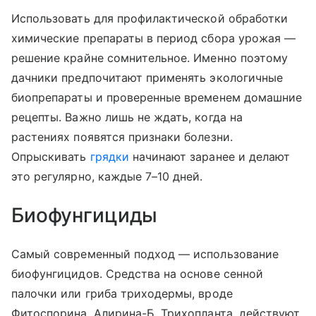
Использовать для профилактической обработки
химические препараты в период сбора урожая —
решение крайне сомнительное. Именно поэтому
дачники предпочитают применять экологичные
биопрепараты и проверенные временем домашние
рецепты. Важно лишь не ждать, когда на
растениях появятся признаки болезни.
Опрыскивать
грядки
начинают заранее и делают
это регулярно, каждые 7–10 дней.
Биофунгициды
Самый современный подход — использование
биофунгицидов. Средства на основе сенной
палочки или гриба триходермы, вроде
Фитоспорина, Алирина-Б, Трихопланта, действуют