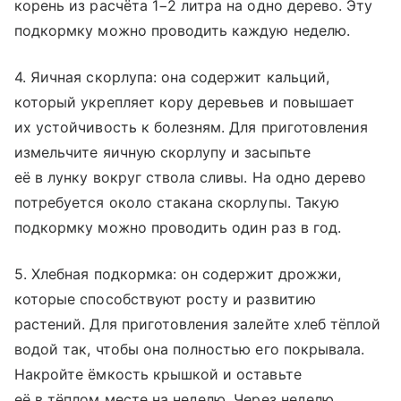
корень из расчёта 1−2 литра на одно дерево. Эту
подкормку можно проводить каждую неделю.
4. Яичная скорлупа: она содержит кальций,
который укрепляет кору деревьев и повышает
их устойчивость к болезням. Для приготовления
измельчите яичную скорлупу и засыпьте
её в лунку вокруг ствола сливы. На одно дерево
потребуется около стакана скорлупы. Такую
подкормку можно проводить один раз в год.
5. Хлебная подкормка: он содержит дрожжи,
которые способствуют росту и развитию
растений. Для приготовления залейте хлеб тёплой
водой так, чтобы она полностью его покрывала.
Накройте ёмкость крышкой и оставьте
её в тёплом месте на неделю. Через неделю