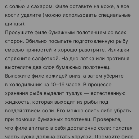
с солью и сахаром. Филе оставьте на коже, а все
кости удалите (можно использовать специальные
щипцы).
Просушите филе бумажным полотенцем со всех
сторон. Обильно посыпьте подготовленную рыбу
смесью пряностей и хорошо разотрите. Излишки
стряхните салфеткой. На дно лотка или противня
выстелите два слоя бумажных полотенец.
Выложите филе кожицей вниз, а затем уберите
в холодильник на 10−16 часов. В процессе
хранения рыба выделит тузлук — естественную
жидкость, которая выходит из рыбы под
воздействием соли. Его можно слить либо убрать
при помощи бумажных полотенец. Проверьте,
что филе впитало в себя достаточно соли: толстая
часть куска должна стать упругой. Промойте филе