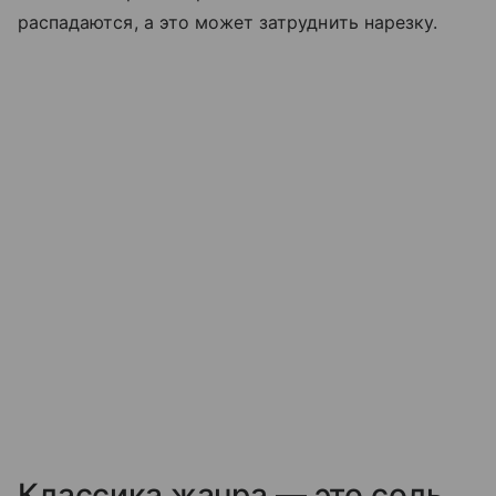
распадаются, а это может затруднить нарезку.
Классика жанра — это соль