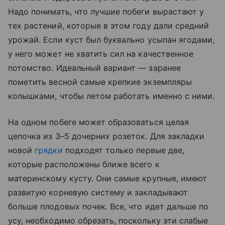
Надо понимать, что лучшие побеги вырастают у
тех растений, которые в этом году дали средний
урожай. Если куст был буквально усыпан ягодами,
у него может не хватить сил на качественное
потомство. Идеальный вариант — заранее
пометить весной самые крепкие экземпляры
колышками, чтобы летом работать именно с ними.
На одном побеге может образоваться целая
цепочка из 3–5 дочерних розеток. Для закладки
новой
грядки
подходят только первые две,
которые расположены ближе всего к
материнскому кусту. Они самые крупные, имеют
развитую корневую систему и закладывают
больше плодовых почек. Все, что идет дальше по
усу, необходимо обрезать, поскольку эти слабые