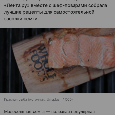
«Лента.ру» вместе с шеф-поварами собрала
лучшие рецепты для самостоятельной
засолки семги.
Красная рыба
источник:
Unsplash / CC0
Малосольная семга — полезная популярная