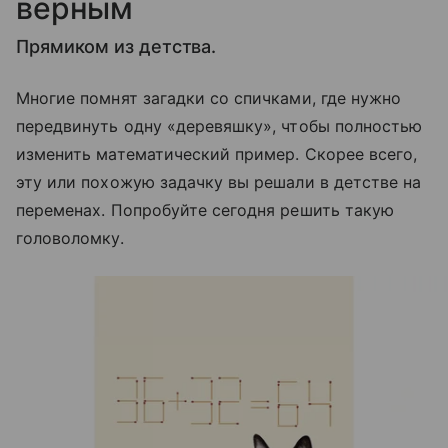
верным
Прямиком из детства.
Многие помнят загадки со спичками, где нужно
передвинуть одну «деревяшку», чтобы полностью
изменить математический пример. Скорее всего,
эту или похожую задачку вы решали в детстве на
переменах. Попробуйте сегодня решить такую
головоломку.