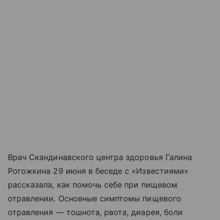
Врач Скандинавского центра здоровья Галина
Рогожкина 29 июня в беседе с «Известиями»
рассказала, как помочь себе при пищевом
отравлении. Основные симптомы пищевого
отравления — тошнота, рвота, диарея, боли