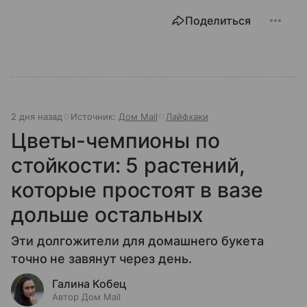
Поделиться
2 дня назад
Источник:
Дом Mail
Лайфхаки
Цветы-чемпионы по
стойкости: 5 растений,
которые простоят в вазе
дольше остальных
Эти долгожители для домашнего букета
точно не завянут через день.
Галина Кобец
Автор Дом Mail