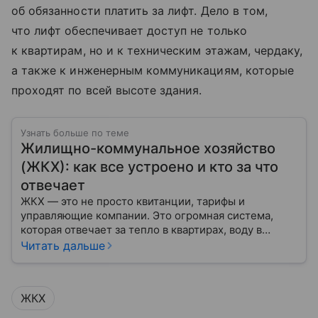
об обязанности платить за лифт. Дело в том,
что лифт обеспечивает доступ не только
к квартирам, но и к техническим этажам, чердаку,
а также к инженерным коммуникациям, которые
проходят по всей высоте здания.
Узнать больше по теме
Жилищно-коммунальное хозяйство
(ЖКХ): как все устроено и кто за что
отвечает
ЖКХ — это не просто квитанции, тарифы и
управляющие компании. Это огромная система,
которая отвечает за тепло в квартирах, воду в
кране, освещение улиц и чистоту во дворах.
Читать дальше
ЖКХ