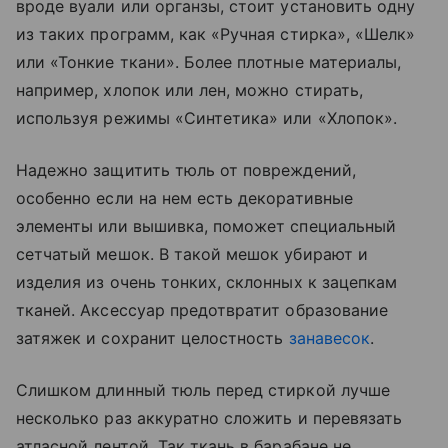
вроде вуали или органзы, стоит установить одну
из таких программ, как «‎Ручная стирка», «‎Шелк»
или «‎Тонкие ткани». Более плотные материалы,
например, хлопок или лен, можно стирать,
используя режимы «‎Синтетика» или «‎Хлопок».
Надежно защитить тюль от повреждений,
особенно если на нем есть декоративные
элементы или вышивка, поможет специальный
сетчатый мешок. В такой мешок убирают и
изделия из очень тонких, склонных к зацепкам
тканей. Аксессуар предотвратит образование
затяжек и сохранит целостность
занавесок
.
Слишком длинный тюль перед стиркой лучше
несколько раз аккуратно сложить и перевязать
атласной лентой. Так ткань в барабане не