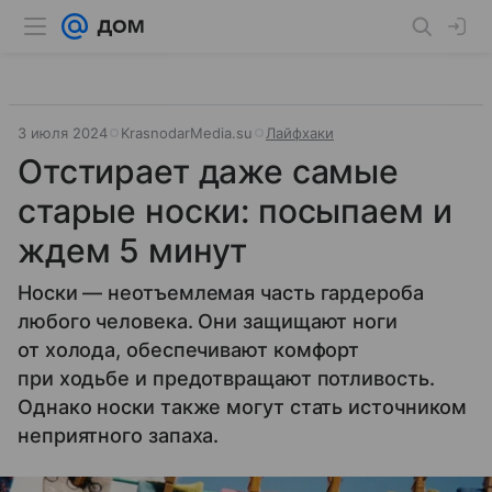
3 июля 2024
KrasnodarMedia.su
Лайфхаки
Отстирает даже самые
старые носки: посыпаем и
ждем 5 минут
Носки — неотъемлемая часть гардероба
любого человека. Они защищают ноги
от холода, обеспечивают комфорт
при ходьбе и предотвращают потливость.
Однако носки также могут стать источником
неприятного запаха.