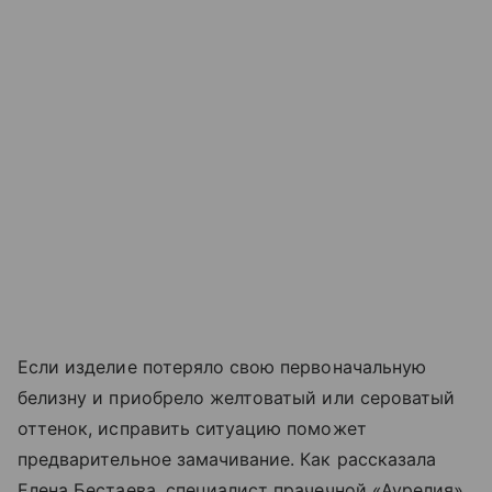
Если изделие потеряло свою первоначальную
белизну и приобрело желтоватый или сероватый
оттенок, исправить ситуацию поможет
предварительное замачивание. Как рассказала
Елена Бестаева, специалист прачечной «Аурелия»,