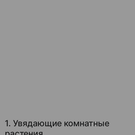
1. Увядающие комнатные
растения