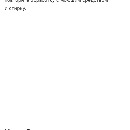
повторите обработку с моющим средством
и стирку.