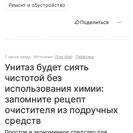
Ремонт и обустройство
Поделиться
7 часов назад
Источник:
Дом Mail
Лайфхаки
Унитаз будет сиять
чистотой без
использования химии:
запомните рецепт
очистителя из подручных
средств
Простое и экономичное средство для