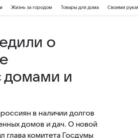
и
Жизнь за городом
Товары для дома
Своими рука
едили о
е
 домами и
россиян в наличии долгов
енных домов и дач. О новой
л глава комитета Госдумы