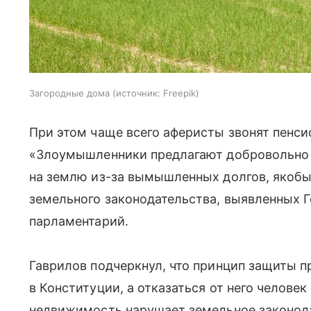
Загородные дома
источник:
Freepik
При этом чаще всего аферисты звонят пенси
«Злоумышленники предлагают добровольно о
на землю из-за вымышленных долгов, якоб
земельного законодательства, выявленных 
парламентарий.
Гаврилов подчеркнул, что принцип защиты п
в Конституции, а отказаться от него челове
недвижимость нарушает земельное законода