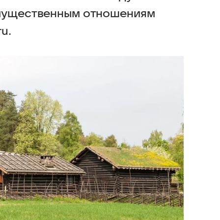
имущественным отношениям
u.