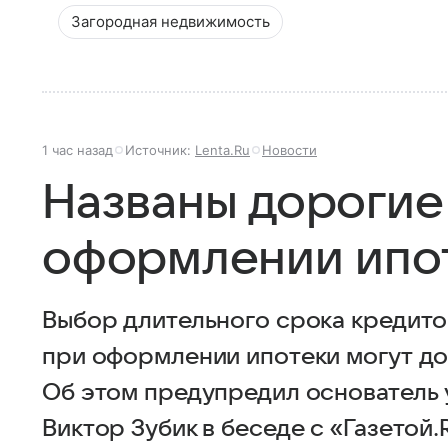
Загородная недвижимость
1 час назад
Источник:
Lenta.Ru
Новости
Названы дорогие
оформлении ипо
Выбор длительного срока кредито
при оформлении ипотеки могут до
Об этом предупредил основатель
Виктор Зубик в беседе с «Газетой.