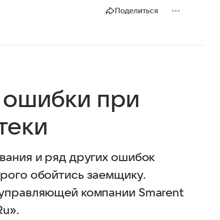
Поделиться
 ошибки при
теки
вания и ряд других ошибок
рого обойтись заемщику.
 управляющей компании Smarent
Ru».