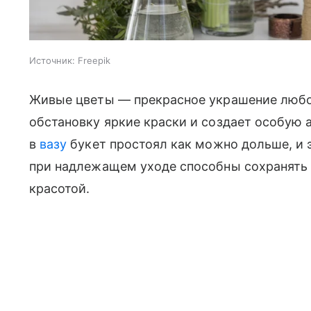
Источник:
Freepik
Живые цветы — прекрасное украшение любог
обстановку яркие краски и создает особую 
в
вазу
букет простоял как можно дольше, и 
при надлежащем уходе способны сохранять 
красотой.