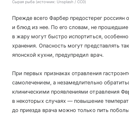
Сырая рыба
источник:
Unsplash / CC0
Прежде всего Фарбер предостерег россиян 
и блюд из нее. По его словам, не прошедши
в жару могут быстро испортиться, особенн
хранения. Опасность могут представлять та
японской кухни, предупредил врач.
При первых признаках отравления гастроэнт
самолечением, а незамедлительно обратит
клиническими проявлениями отравления Фврб
в некоторых случаях — повышение температ
до приезда врача можно только пить поболь