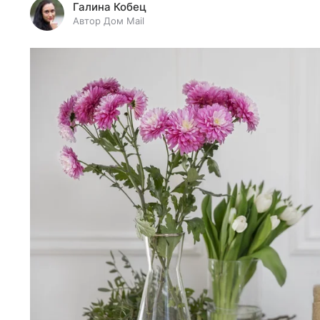
Галина Кобец
Автор Дом Mail