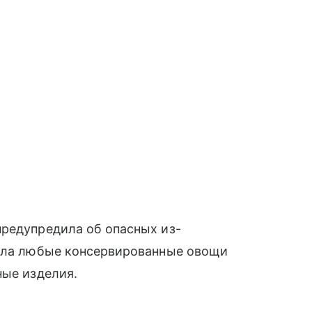
предупредила об опасных из-
лила любые консервированные овощи
ные изделия.