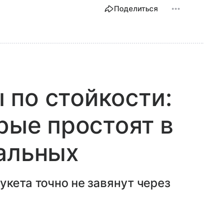
Поделиться
по стойкости:
рые простоят в
альных
укета точно не завянут через