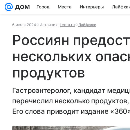
Город
Места
Интерьеры
Лайфха
6 июля 2024
Источник:
Lenta.ru
Лайфхаки
Россиян предост
нескольких опас
продуктов
Гастроэнтеролог, кандидат меди
перечислил несколько продуктов,
Его слова приводит издание «360»