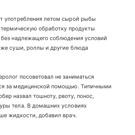
от употребления летом сырой рыбы
е термическую обработку продукты
о без надлежащего соблюдения условий
кже суши, роллы и другие блюда
еролог посоветовал не заниматься
ься за медицинской помощью. Типичными
ер назвал тошноту, рвоту, понос,
уры тела. В домашних условиях
ше жидкости, добавил врач.