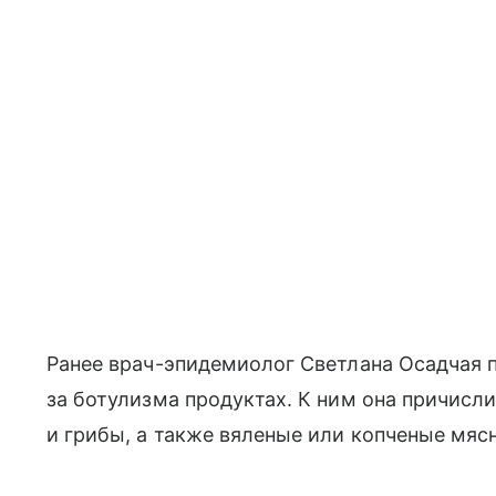
Ранее врач-эпидемиолог Светлана Осадчая 
за ботулизма продуктах. К ним она причис
и грибы, а также вяленые или копченые мяс