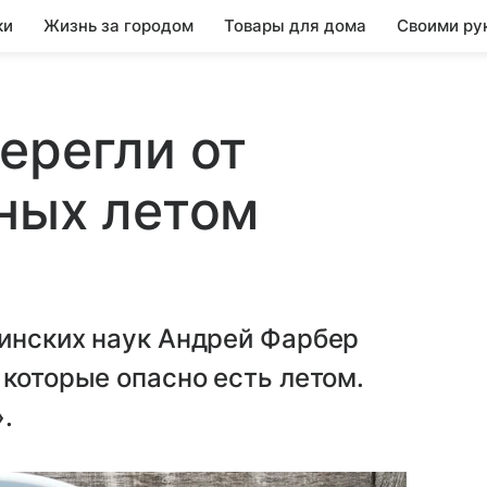
ки
Жизнь за городом
Товары для дома
Своими ру
ерегли от
ных летом
цинских наук Андрей Фарбер
 которые опасно есть летом.
.