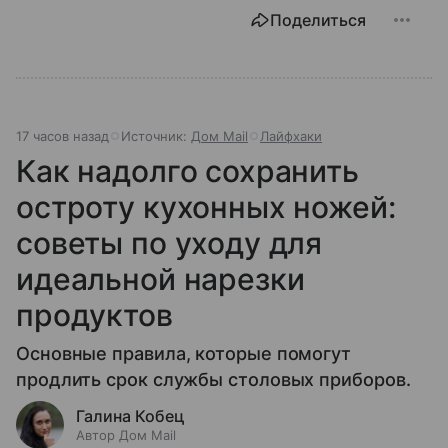
Поделиться
17 часов назад
Источник:
Дом Mail
Лайфхаки
Как надолго сохранить
остроту кухонных ножей:
советы по уходу для
идеальной нарезки
продуктов
Основные правила, которые помогут
продлить срок службы столовых приборов.
Галина Кобец
Автор Дом Mail