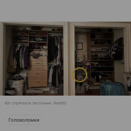
Кот спрятался
источник:
Reddit
Головоломки