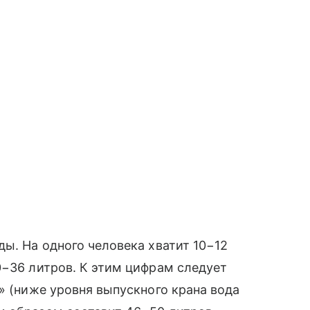
ды. На одного человека хватит 10−12
0−36 литров. К этим цифрам следует
» (ниже уровня выпускного крана вода