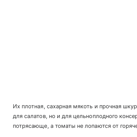
Их плотная, сахарная мякоть и прочная шку
для салатов, но и для цельноплодного конс
потрясающе, а томаты не лопаются от горяч