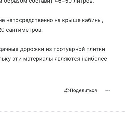
м образом составит 46−50 литров.
не непосредственно на крыше кабины,
20 сантиметров.
дачные дорожки из тротуарной плитки
льку эти материалы являются наиболее
Поделиться