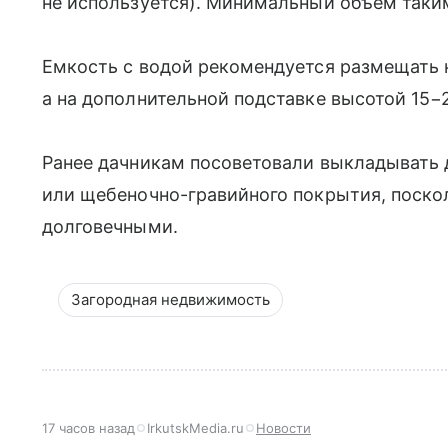
не используется). Минимальный объем таки
Емкость с водой рекомендуется размещать 
а на дополнительной подставке высотой 15−
Ранее дачникам посоветовали выкладывать 
или щебеночно-гравийного покрытия, поско
долговечными.
Загородная недвижимость
17 часов назад
IrkutskMedia.ru
Новости