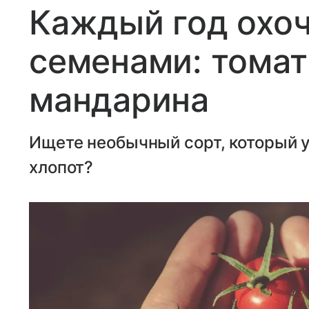
Каждый год охоч
семенами: тома
мандарина
Ищете необычный сорт, который у
хлопот?