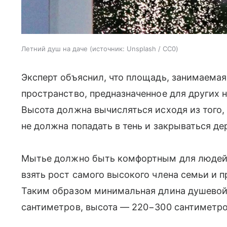
Летний душ на даче
источник:
Unsplash / CC0
Эксперт объяснил, что площадь, занимаема
пространство, предназначенное для других н
Высота должна вычисляться исходя из того, 
не должна попадать в тень и закрываться де
Мытье должно быть комфортным для людей 
взять рост самого высокого члена семьи и 
Таким образом минимальная длина душевой
сантиметров, высота — 220−300 сантиметро