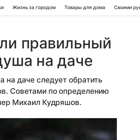
ки
Жизнь за городом
Товары для дома
Своими ру
али правильный
душа на даче
а на даче следует обратить
ов. Советами по определению
енер Михаил Кудряшов.