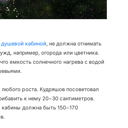
я
душевой кабиной
, не должна отнимать
ужд, например, огорода или цветника.
что емкость солнечного нагрева с водой
ревьями.
любого роста. Кудряшов посоветовал
прибавить к нему 20−30 сантиметров.
 кабины должна быть 150−170
в.