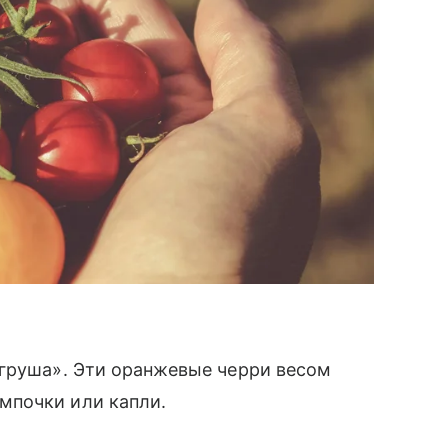
 груша». Эти оранжевые черри весом
мпочки или капли.