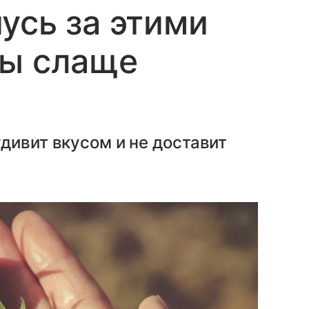
усь за этими
ты слаще
дивит вкусом и не доставит