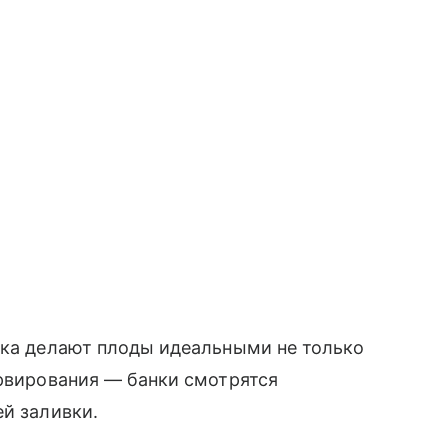
рка делают плоды идеальными не только
ервирования — банки смотрятся
ей заливки.