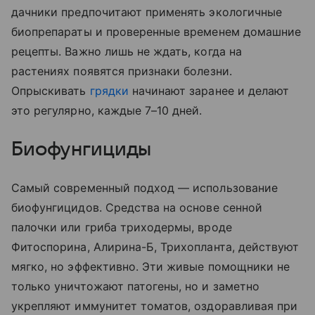
дачники предпочитают применять экологичные
биопрепараты и проверенные временем домашние
рецепты. Важно лишь не ждать, когда на
растениях появятся признаки болезни.
Опрыскивать
грядки
начинают заранее и делают
это регулярно, каждые 7–10 дней.
Биофунгициды
Самый современный подход — использование
биофунгицидов. Средства на основе сенной
палочки или гриба триходермы, вроде
Фитоспорина, Алирина-Б, Трихопланта, действуют
мягко, но эффективно. Эти живые помощники не
только уничтожают патогены, но и заметно
укрепляют иммунитет томатов, оздоравливая при