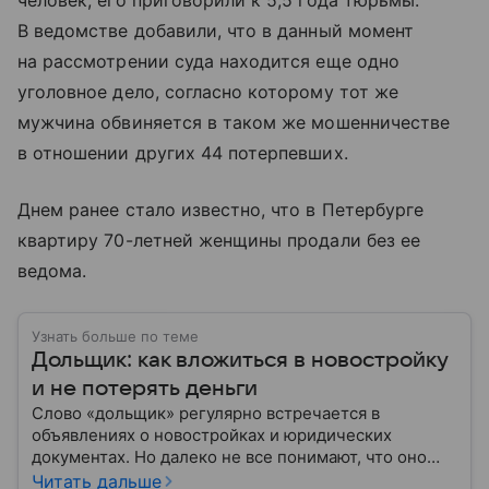
человек, его приговорили к 5,5 года тюрьмы.
В ведомстве добавили, что в данный момент
на рассмотрении суда находится еще одно
уголовное дело, согласно которому тот же
мужчина обвиняется в таком же мошенничестве
в отношении других 44 потерпевших.
Днем ранее стало известно, что в Петербурге
квартиру 70-летней женщины продали без ее
ведома.
Узнать больше по теме
Дольщик: как вложиться в новостройку
и не потерять деньги
Слово «дольщик» регулярно встречается в
объявлениях о новостройках и юридических
документах. Но далеко не все понимают, что оно
означает.
Читать дальше