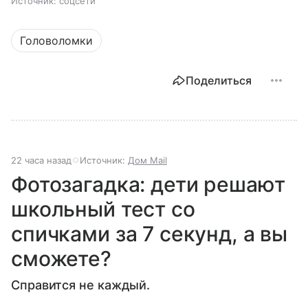
Источник:
соцсети
Головоломки
Поделиться
22 часа назад
Источник:
Дом Mail
Фотозагадка: дети решают
школьный тест со
спичками за 7 секунд, а вы
сможете?
Справится не каждый.