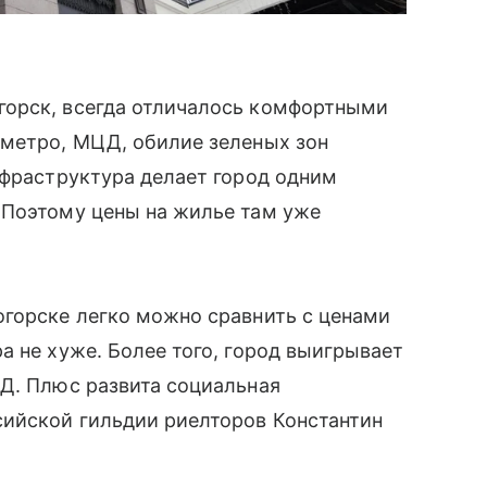
горск, всегда отличалось комфортными
 метро, МЦД, обилие зеленых зон
нфраструктура делает город одним
 Поэтому цены на жилье там уже
огорске легко можно сравнить с ценами
а не хуже. Более того, город выигрывает
АД. Плюс развита социальная
сийской гильдии риелторов Константин