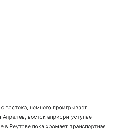
 с востока, немного проигрывает
 Апрелев, восток априори уступает
е в Реутове пока хромает транспортная