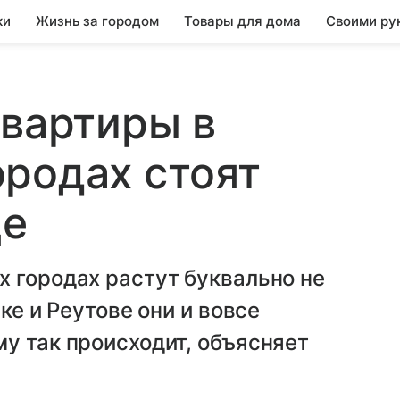
ки
Жизнь за городом
Товары для дома
Своими ру
Квартиры в
родах стоят
це
 городах растут буквально не
ке и Реутове они и вовсе
у так происходит, объясняет