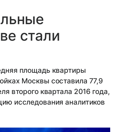
альные
ве стали
редняя площадь квартиры
ойках Москвы составила 77,9
еля второго квартала 2016 года,
кцию исследования аналитиков