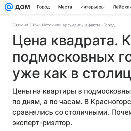
Город
Места
Интерьеры
Лайфха
30 июня 2024
Источник:
Аргументы и факты
Город
Цена квадрата. 
подмосковных го
уже как в столи
Цены на квартиры в подмосковных
по дням, а по часам. В Красногорс
сравнялись со столичными. Почем
эксперт-риэлтор.