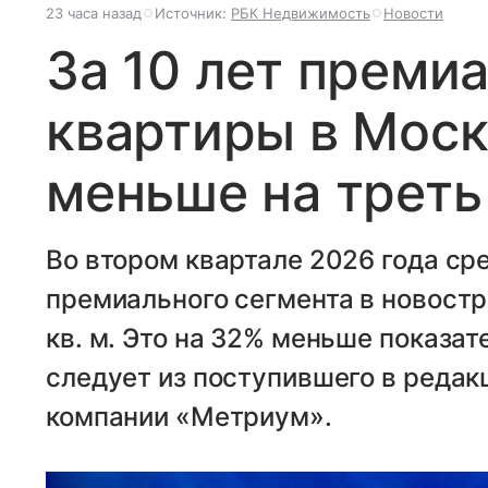
23 часа назад
Источник:
РБК Недвижимость
Новости
За 10 лет преми
квартиры в Моск
меньше на треть
Во втором квартале 2026 года с
премиального сегмента в новостр
кв. м. Это на 32% меньше показат
следует из поступившего в реда
компании «Метриум».