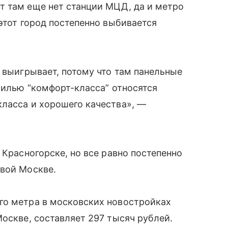
т там еще нет станции МЦД, да и метро
этот город постепенно выбивается
в выигрывает, потому что там панельные
жилью “комфорт-класса” относятся
ласса и хорошего качества», —
 Красногорске, но все равно постепенно
овой Москве.
го метра в московских новостройках
Москве, составляет 297 тысяч рублей.