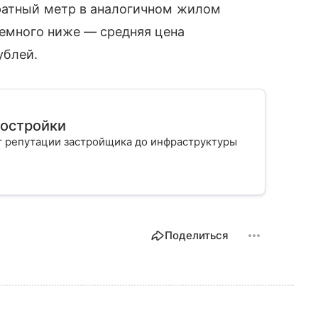
ратный метр в аналогичном жилом
немного ниже — средняя цена
ублей.
востройки
т репутации застройщика до инфраструктуры
Поделиться