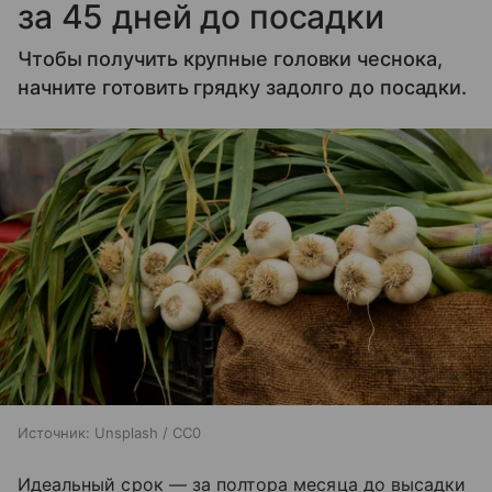
за 45 дней до посадки
Чтобы получить крупные головки чеснока,
начните готовить грядку задолго до посадки.
Источник:
Unsplash / CC0
Идеальный срок — за полтора месяца до высадки