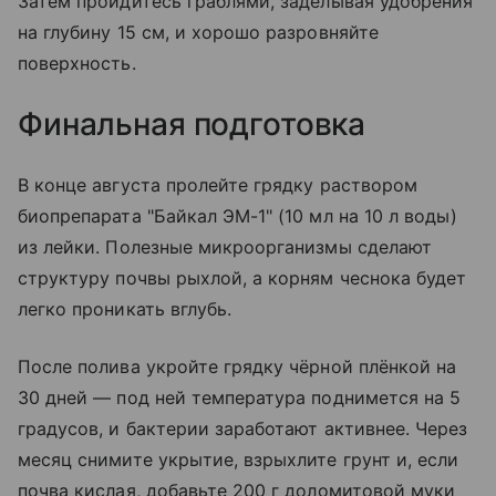
Затем пройдитесь граблями, заделывая удобрения
на глубину 15 см, и хорошо разровняйте
поверхность.
Финальная подготовка
В конце августа пролейте грядку раствором
биопрепарата "Байкал ЭМ-1" (10 мл на 10 л воды)
из лейки. Полезные микроорганизмы сделают
структуру почвы рыхлой, а корням чеснока будет
легко проникать вглубь.
После полива укройте грядку чёрной плёнкой на
30 дней — под ней температура поднимется на 5
градусов, и бактерии заработают активнее. Через
месяц снимите укрытие, взрыхлите грунт и, если
почва кислая, добавьте 200 г доломитовой муки