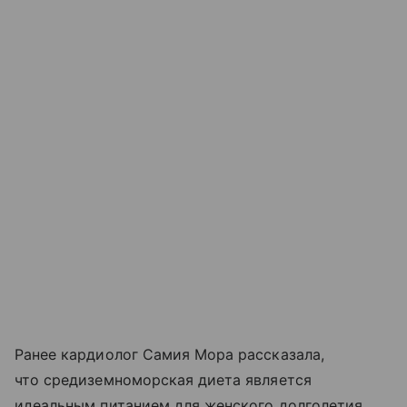
Ранее кардиолог Самия Мора рассказала,
что средиземноморская диета является
идеальным питанием для женского долголетия.