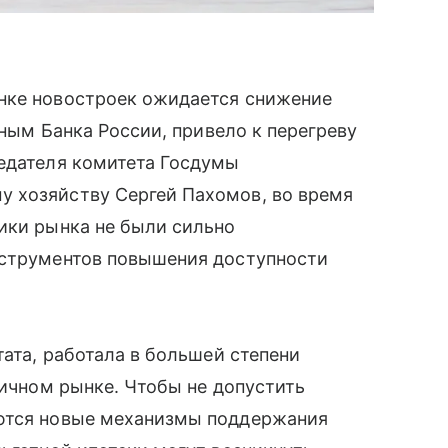
нке новостроек ожидается снижение
нным Банка России, привело к перегреву
седателя комитета Госдумы
 хозяйству Сергей Пахомов, во время
ики рынка не были сильно
нструментов повышения доступности
тата, работала в большей степени
вичном рынке. Чтобы не допустить
аются новые механизмы поддержания