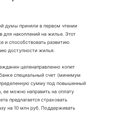
ой думы приняли в первом чтении
в для накоплений на жилье. Этот
ке и способствовать развитию
нию доступности жилья.
ражданин целенаправленно копит
в банке специальный счет (минимум
 определенную сумму под повышенный
, ее можно направить на оплату
чета предлагается страховать
разу на 10 млн руб. Поддерживать