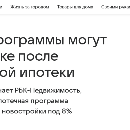
и
Жизнь за городом
Товары для дома
Своими рука
программы могут
ке после
ной ипотеки
инает РБК-Недвижимость,
ипотечная программа
 новостройки под 8%