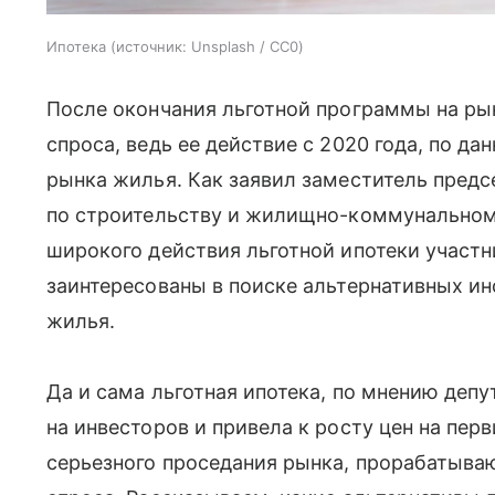
Ипотека
источник:
Unsplash / CC0
После окончания льготной программы на ры
спроса, ведь ее действие с 2020 года, по да
рынка жилья. Как заявил заместитель пред
по строительству и жилищно-коммунальному
широкого действия льготной ипотеки участн
заинтересованы в поиске альтернативных и
жилья.
Да и сама льготная ипотека, по мнению депу
на инвесторов и привела к росту цен на пер
серьезного проседания рынка, прорабатыв