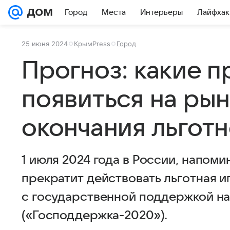
Город
Места
Интерьеры
Лайфхак
25 июня 2024
КрымPress
Город
Прогноз: какие 
появиться на рын
окончания льгот
1 июля 2024 года в России, напом
прекратит действовать льготная 
с государственной поддержкой на
(«Господдержка-2020»).