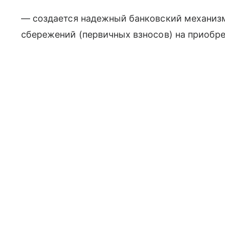
— создается надежный банковский механиз
сбережений (первичных взносов) на приобр