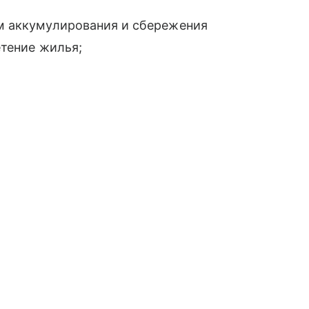
м аккумулирования и сбережения
етение жилья;