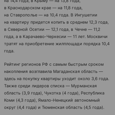
на 14,4 года, в Крыму — на 13,8 года,
в Краснодарском крае — на 11,8 года,
на Ставрополье — на 10,4 года. В Ингушетии
на квартиру придется копить в среднем 12,3 года,
в Северной Осетии — 12,1 года, в Чечне — 11,2
года, а в Карачаево-Черкесии — 11 лет. Москвичи
тратят на приобретение жилплощади порядка 10,4
года.
Рейтинг регионов РФ с самым быстрым сроком
накопления возглавила Магаданская область —
здесь на покупку квартиры уходит около 3,6 года.
Также среди лидеров списка — Мурманская
область (3,9 года), Чукотка (4 года), Республика
Коми (4,3 года), Ямало-Ненецкий автономный
округ (4,4 года) и Тюменская область (4,5 года).