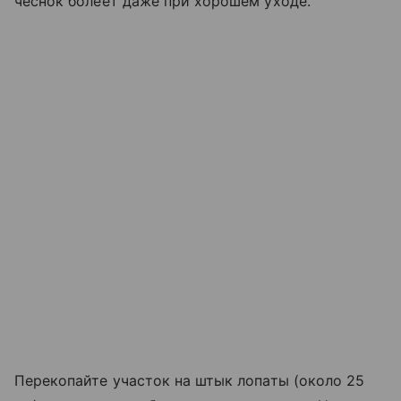
чеснок болеет даже при хорошем уходе.
Перекопайте участок на штык лопаты (около 25