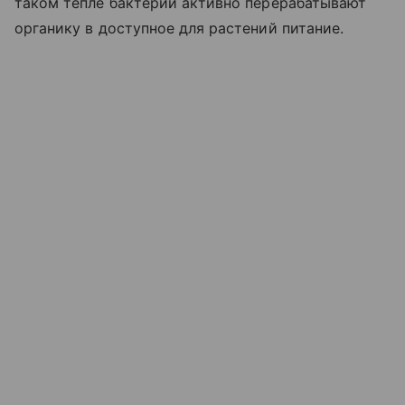
таком тепле бактерии активно перерабатывают
органику в доступное для растений питание.