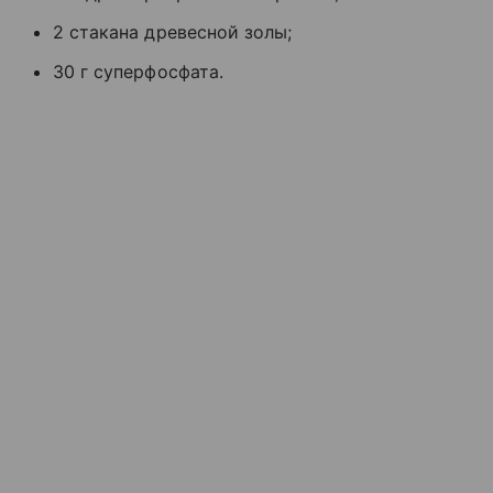
2 стакана древесной золы;
30 г суперфосфата.