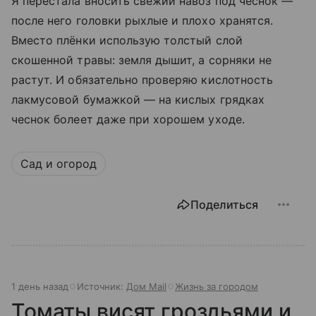
Я перестала вносить свежий навоз под чеснок —
после него головки рыхлые и плохо хранятся.
Вместо плёнки использую толстый слой
скошенной травы: земля дышит, а сорняки не
растут. И обязательно проверяю кислотность
лакмусовой бумажкой — на кислых грядках
чеснок болеет даже при хорошем уходе.
Сад и огород
Поделиться
1 день назад
Источник:
Дом Mail
Жизнь за городом
Томаты висят гроздьями и