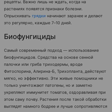
рецепты. Важно лишь не ждать, когда на
растениях появятся признаки болезни.
Опрыскивать
грядки
начинают заранее и делают
это регулярно, каждые 7–10 дней.
Биофунгициды
Самый современный подход — использование
биофунгицидов. Средства на основе сенной
палочки или гриба триходермы, вроде
Фитоспорина, Алирина-Б, Трихопланта, действуют
мягко, но эффективно. Эти живые помощники не
только уничтожают патогены, но и заметно
укрепляют иммунитет томатов, оздоравливая при
этом саму почву. Растения после такой обработки
выглядят намного бодрее и лучше сопротивляются