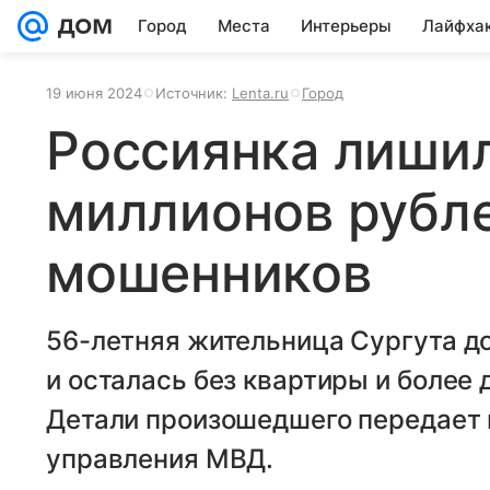
Город
Места
Интерьеры
Лайфха
19 июня 2024
Источник:
Lenta.ru
Город
Россиянка лишил
миллионов рубле
мошенников
56-летняя жительница Сургута д
и осталась без квартиры и более 
Детали произошедшего передает 
управления МВД.