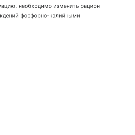
уацию, необходимо изменить рацион
аждений фосфорно-калийными