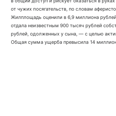
в общий доступ и рискует оказаться в рука
от чужих посягательств, по словам аферисто
Жилплощадь оценили в 6,9 миллиона рублей
отдала неизвестным 900 тысяч рублей собст
рублей, одолженных у сына, — с целью акти
Общая сумма ущерба превысила 14 миллионо