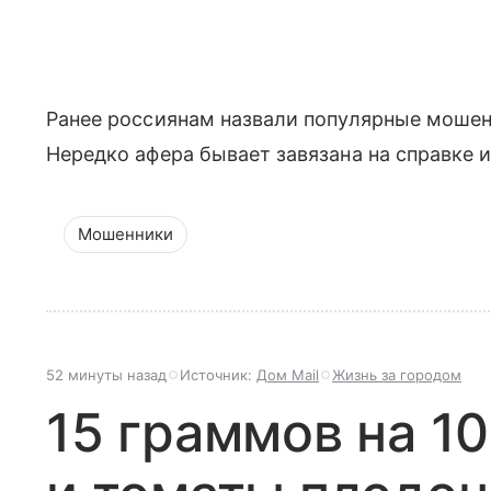
Ранее россиянам назвали популярные мошен
Нередко афера бывает завязана на справке и
Мошенники
52 минуты назад
Источник:
Дом Mail
Жизнь за городом
15 граммов на 1