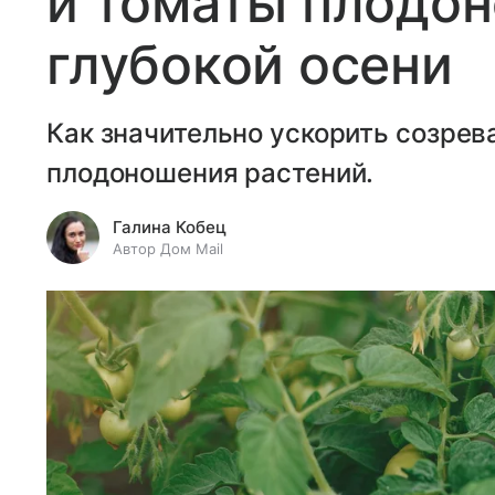
и томаты плодон
глубокой осени
Как значительно ускорить созрев
плодоношения растений.
Галина Кобец
Автор Дом Mail