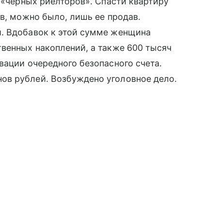
х «черных риелторов». Спасти квартиру
в, можно было, лишь ее продав.
. Вдобавок к этой сумме женщина
венных накоплений, а также 600 тысяч
вации очередного безопасного счета.
в рублей. Возбуждено уголовное дело.