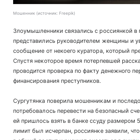
Мошенник
источник:
Freepik
Злоумышленники связались с россиянкой в 
представились руководителем женщины и ув
сообщение от некоего куратора, который пр
Спустя некоторое время потерпевшей расска
проводится проверка по факту денежного п
финансирования преступников.
Сургутянка поверила мошенникам и послед
потребовалось перевести на безопасный сче
ей пришлось взять в банке ссуду размером 
лимит был исчерпан, россиянке заявили, чт