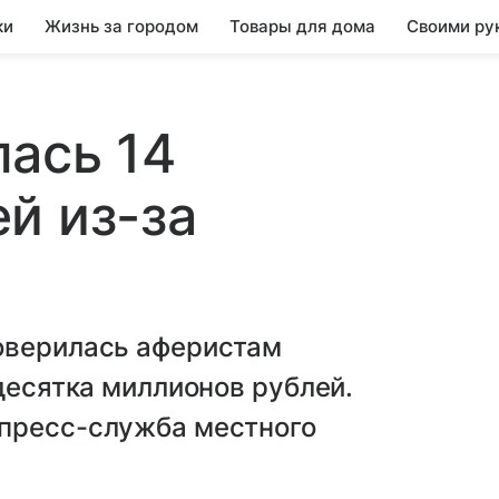
ки
Жизнь за городом
Товары для дома
Своими ру
ась 14
й из-за
оверилась аферистам
десятка миллионов рублей.
пресс-служба местного