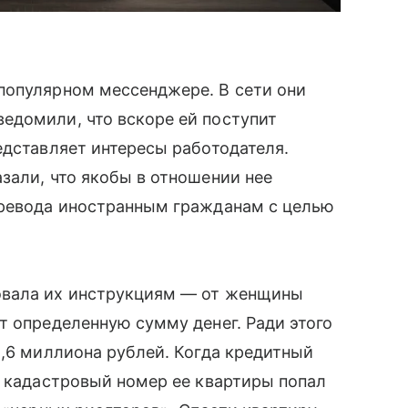
популярном мессенджере. В сети они
едомили, что вскоре ей поступит
едставляет интересы работодателя.
зали, что якобы в отношении нее
еревода иностранным гражданам с целью
овала их инструкциям — от женщины
т определенную сумму денег. Ради этого
5,6 миллиона рублей. Когда кредитный
о кадастровый номер ее квартиры попал