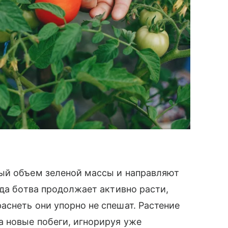
ый объем зеленой массы и направляют
гда ботва продолжает активно расти,
снеть они упорно не спешат. Растение
а новые побеги, игнорируя уже