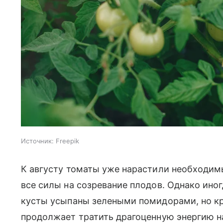
Источник:
Freepik
К августу томаты уже нарастили необходим
все силы на созревание плодов. Однако ино
кусты усыпаны зелеными помидорами, но кра
продолжает тратить драгоценную энергию н