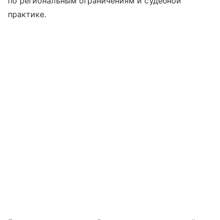
по региональным ограничениям и судебной
практике.