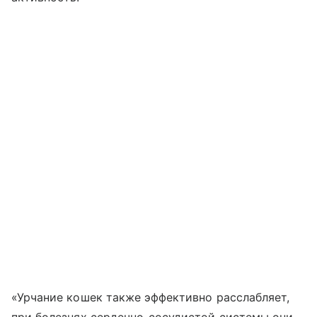
«Урчание кошек также эффективно расслабляет,
при болезнях сердечно-сосудистой системы они