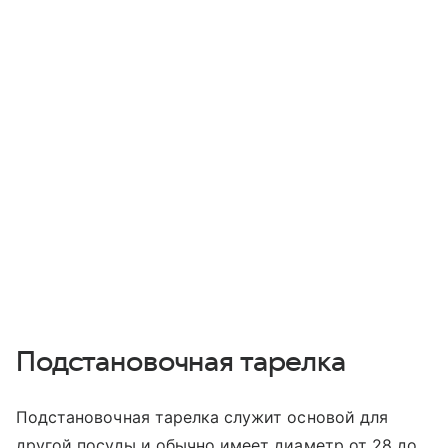
Подстановочная тарелка
Подстановочная тарелка служит основой для
другой посуды и обычно имеет диаметр от 28 до