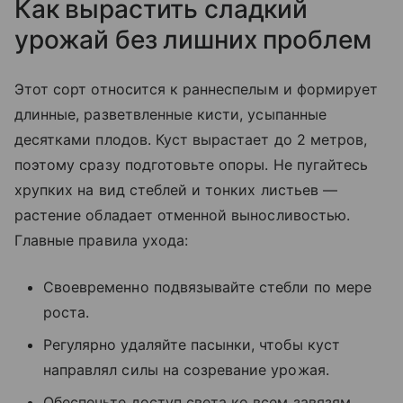
Как вырастить сладкий
урожай без лишних проблем
Этот сорт относится к раннеспелым и формирует
длинные, разветвленные кисти, усыпанные
десятками плодов. Куст вырастает до 2 метров,
поэтому сразу подготовьте опоры. Не пугайтесь
хрупких на вид стеблей и тонких листьев —
растение обладает отменной выносливостью.
Главные правила ухода:
Своевременно подвязывайте стебли по мере
роста.
Регулярно удаляйте пасынки, чтобы куст
направлял силы на созревание урожая.
Обеспечьте доступ света ко всем завязям.