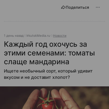
Поделиться
1 день назад
IrkutskMedia.ru
Новости
Каждый год охочусь за
этими семенами: томаты
слаще мандарина
Ищете необычный сорт, который удивит
вкусом и не доставит хлопот?