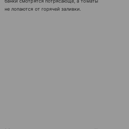
банки смотрятся потрясающе, а томаты
не лопаются от горячей заливки.