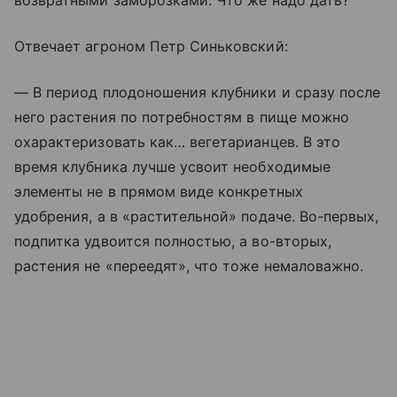
возвратными заморозками. Что же надо дать?
Отвечает агроном Петр Синьковский:
— В период плодоношения клубники и сразу после
него растения по потребностям в пище можно
охарактеризовать как… вегетарианцев. В это
время клубника лучше усвоит необходимые
элементы не в прямом виде конкретных
удобрения, а в «растительной» подаче. Во-первых,
подпитка удвоится полностью, а во-вторых,
растения не «переедят», что тоже немаловажно.