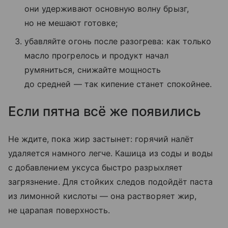
они удерживают основную волну брызг,
но не мешают готовке;
убавляйте огонь после разогрева: как только
масло прогрелось и продукт начал
румяниться, снижайте мощность
до средней — так кипение станет спокойнее.
Если пятна всё же появились
Не ждите, пока жир застынет: горячий налёт
удаляется намного легче. Кашица из соды и воды
с добавлением уксуса быстро разрыхляет
загрязнение. Для стойких следов подойдёт паста
из лимонной кислоты — она растворяет жир,
не царапая поверхность.