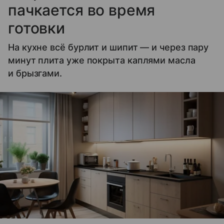
пачкается во время
готовки
На кухне всё бурлит и шипит — и через пару
минут плита уже покрыта каплями масла
и брызгами.