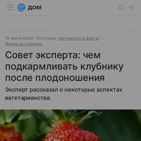
15 июня 2024
Источник:
Аргументы и факты
Жизнь за городом
Совет эксперта: чем
подкармливать клубнику
после плодоношения
Эксперт рассказал о некоторых аспектах
вегетарианства.