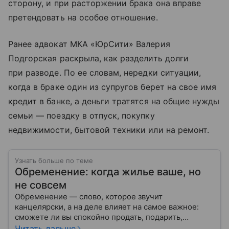
сторону, и при расторжении брака она вправе
претендовать на особое отношение.
Ранее адвокат МКА «ЮрСити» Валерия
Подгорская раскрыла, как разделить долги
при разводе. По ее словам, нередки ситуации,
когда в браке один из супругов берет на свое имя
кредит в банке, а деньги тратятся на общие нужды
семьи — поездку в отпуск, покупку
недвижимости, бытовой техники или на ремонт.
Узнать больше по теме
Обременение: когда жилье ваше, но
не совсем
Обременение — слово, которое звучит
канцелярски, а на деле влияет на самое важное:
сможете ли вы спокойно продать, подарить,
заложить или даже иногда нормально пользоваться
Читать дальше