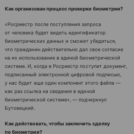
Как организован процесс проверки биометрии?
«Росреестр после поступления запроса
от человека будет видеть идентификатор
биометрических данных и сможет убедиться,
что гражданин действительно дал свое согласие
на их использование в единой биометрической
системе. И, когда в Росреестр поступит документ,
подписанный электронной цифровой подписью,
у нас будет еще один компонент этого файла —
как раз ссылка на сведения в единой
биометрической системе», — подчеркнул
Бутовецкий.
Как действовать, чтобы заключить сделку
по биометрии?