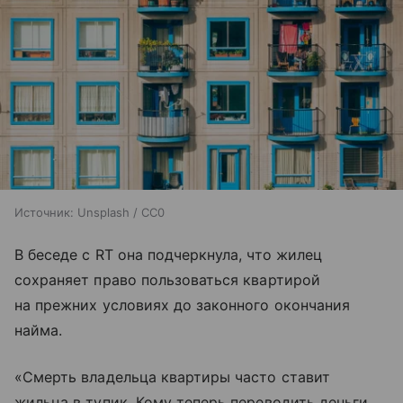
Источник:
Unsplash / CC0
В беседе с RT она подчеркнула, что жилец
сохраняет право пользоваться квартирой
на прежних условиях до законного окончания
найма.
«Смерть владельца квартиры часто ставит
жильца в тупик. Кому теперь переводить деньги,