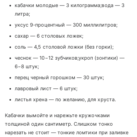
кабачки молодые — 3 килограмма;вода — 3
литра;
уксус 9-процентный — 300 миллилитров;
сахар — 6 столовых ложек;
соль — 4,5 столовой ложки (без горки);
чеснок — 10−12 зубчиков;укроп (зонтики) —
6−8 штук;
перец черный горошком — 30 штук;
лавровый лист — 6 штук;
листья хрена — по желанию, для хруста.
Кабачки вымойте и нарежьте кружочками
толщиной один сантиметр. Слишком тонко
нарезать не стоит — тонкие ломтики при заливке