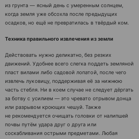
из грунта — ясный день с умеренным солнцем,
когда земля уже обсохла после предыдущих
осадков, но ещё не превратилась в твёрдый ком.
Техника правильного извлечения из земли
Действовать нужно деликатно, без резких
движений. Удобнее всего слегка поддеть земляной
пласт вилами либо садовой лопатой, после чего
извлечь луковицу, поддерживая её за нижнюю
часть стебля. Ни в коем случае не следует дёргать
за ботву с усилием — это чревато отрывом донца
или разрывом кроющих чешуй. Также
не рекомендуется очищать головки от налипшей
почвы путём удара друг о друга или
соскабливания острыми предметами. Любая