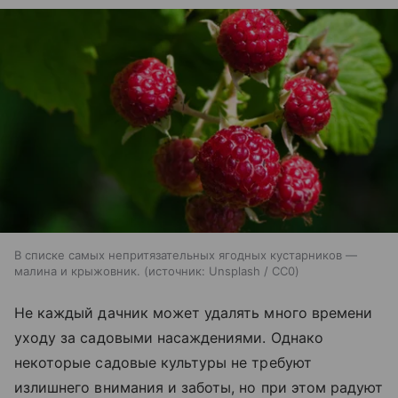
В списке самых непритязательных ягодных кустарников —
малина и крыжовник.
источник:
Unsplash / CC0
Не каждый дачник может удалять много времени
уходу за садовыми насаждениями. Однако
некоторые садовые культуры не требуют
излишнего внимания и заботы, но при этом радуют