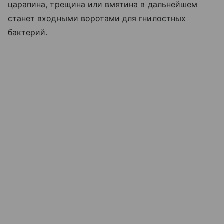
царапина, трещина или вмятина в дальнейшем
станет входными воротами для гнилостных
бактерий.