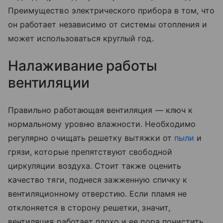
Преимущество электрического прибора в том, что
он работает независимо от системы отопления и
может использоваться круглый год.
Налаживание работы
вентиляции
Правильно работающая вентиляция — ключ к
нормальному уровню влажности. Необходимо
регулярно очищать решетку вытяжки от
пыли
и
грязи, которые препятствуют свободной
циркуляции воздуха. Стоит также оценить
качество тяги, поднеся зажженную спичку к
вентиляционному отверстию. Если пламя не
отклоняется в сторону решетки, значит,
вентиляция работает плохо и ее пора почистить.