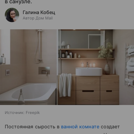
в санузле.
Галина Кобец
Автор Дом Mail
Источник:
Freepik
Постоянная сырость в
ванной комнате
создает