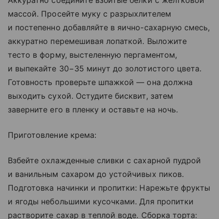
Аккуратно соедините взбитые белки с желтковой
массой. Просейте муку с разрыхлителем
и постепенно добавляйте в яично-сахарную смесь,
аккуратно перемешивая лопаткой. Выложите
тесто в форму, выстеленную пергаментом,
и выпекайте 30−35 минут до золотистого цвета.
Готовность проверьте шпажкой — она должна
выходить сухой. Остудите бисквит, затем
заверните его в пленку и оставьте на ночь.
Приготовление крема:
Взбейте охлажденные сливки с сахарной пудрой
и ванильным сахаром до устойчивых пиков.
Подготовка начинки и пропитки: Нарежьте фрукты
и ягоды небольшими кусочками. Для пропитки
растворите сахар в теплой воде. Сборка торта: