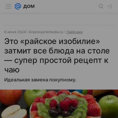
6 июня 2024
Кrasnoyarskmedia.ru
Лайфхаки
Это «райское изобилие»
затмит все блюда на столе
— супер простой рецепт к
чаю
Идеальная замена покупному.