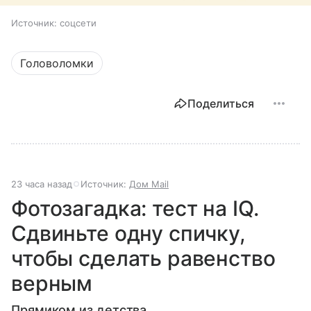
Источник:
соцсети
Головоломки
Поделиться
23 часа назад
Источник:
Дом Mail
Фотозагадка: тест на IQ.
Сдвиньте одну спичку,
чтобы сделать равенство
верным
Прямиком из детства.