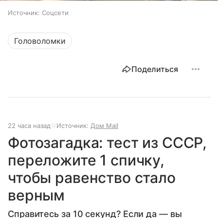
Источник:
Соцсети
Головоломки
Поделиться
22 часа назад
Источник:
Дом Mail
Фотозагадка: тест из СССР,
переложите 1 спичку,
чтобы равенство стало
верным
Справитесь за 10 секунд? Если да — вы