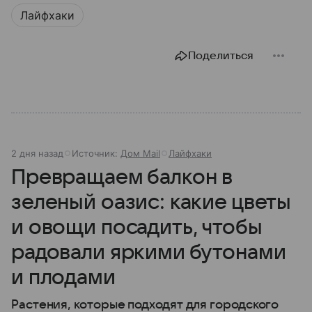
Лайфхаки
Поделиться
2 дня назад
Источник:
Дом Mail
Лайфхаки
Превращаем балкон в
зеленый оазис: какие цветы
и овощи посадить, чтобы
радовали яркими бутонами
и плодами
Растения, которые подходят для городского