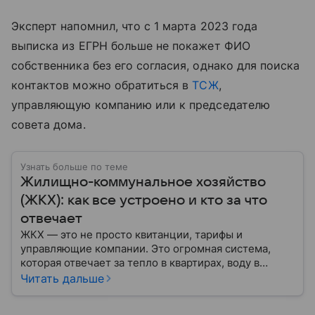
Эксперт напомнил, что с 1 марта 2023 года
выписка из ЕГРН больше не покажет ФИО
собственника без его согласия, однако для поиска
контактов можно обратиться в
ТСЖ
,
управляющую компанию или к председателю
совета дома.
Узнать больше по теме
Жилищно-коммунальное хозяйство
(ЖКХ): как все устроено и кто за что
отвечает
ЖКХ — это не просто квитанции, тарифы и
управляющие компании. Это огромная система,
которая отвечает за тепло в квартирах, воду в
кране, освещение улиц и чистоту во дворах.
Читать дальше