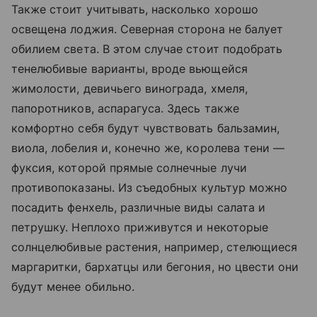
Также стоит учитывать, насколько хорошо
освещена лоджия. Северная сторона не балует
обилием света. В этом случае стоит подобрать
тенелюбивые варианты, вроде вьющейся
жимолости, девичьего винограда, хмеля,
папоротников, аспарагуса. Здесь также
комфортно себя будут чувствовать бальзамин,
виола, лобелия и, конечно же, королева тени —
фуксия, которой прямые солнечные лучи
противопоказаны. Из съедобных культур можно
посадить фенхель, различные виды салата и
петрушку. Неплохо приживутся и некоторые
солнцелюбивые растения, например, стелющиеся
маргаритки, бархатцы или бегония, но цвести они
будут менее обильно.