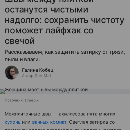
останутся чистыми
надолго: сохранить чистоту
поможет лайфхак со
свечой
Рассказываем, как защитить затирку от грязи,
пыли и влаги.
Галина Кобец
Автор Дом Mail
Источник:
Freepik
Межплиточные швы — ахиллесова пята многих
кухонь
или
ванных комнат
. Светлая затирка со