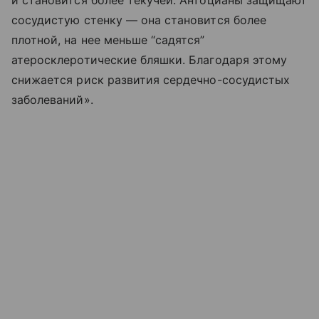
и становится более текучей. Антоцианы защищают
сосудистую стенку — она становится более
плотной, на нее меньше “садятся”
атеросклеротические бляшки. Благодаря этому
снижается риск развития сердечно-сосудистых
заболеваний».