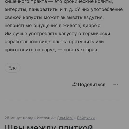
кишечного тракта — это хронические колиты,
энтериты, панкреатиты
и т. д.
«У них употребление
свежей капусты может вызывать вздутия,
неприятные ощущения в животе, диарею.
Им лучше употреблять капусту в термически
обработанном виде: слегка протушить или
приготовить на пару», — советует врач.
Еда
Поделиться
28 минут назад
Источник:
Дом Mail
Лайфхаки
Швы между плиткой