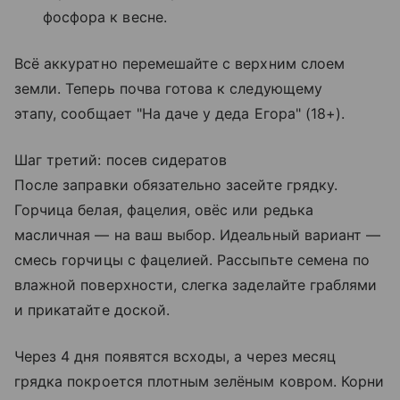
фосфора к весне.
Всё аккуратно перемешайте с верхним слоем
земли. Теперь почва готова к следующему
этапу, сообщает "На даче у деда Егора" (18+).
Шаг третий: посев сидератов
После заправки обязательно засейте грядку.
Горчица белая, фацелия, овёс или редька
масличная — на ваш выбор. Идеальный вариант —
смесь горчицы с фацелией. Рассыпьте семена по
влажной поверхности, слегка заделайте граблями
и прикатайте доской.
Через 4 дня появятся всходы, а через месяц
грядка покроется плотным зелёным ковром. Корни