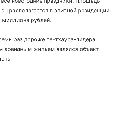
 все новогодние праздники. Площадь
 он располагается в элитной резиденции.
 миллиона рублей.
 семь раз дороже пентхауса-лидера
м арендным жильем являлся объект
ень.