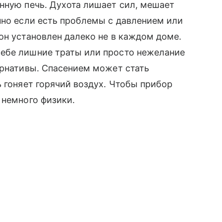
нную печь. Духота лишает сил, мешает
нно если есть проблемы с давлением или
он установлен далеко не в каждом доме.
ебе лишние траты или просто нежелание
ернативы. Спасением может стать
ь гоняет горячий воздух. Чтобы прибор
 немного физики.