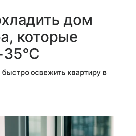
охладить дом
а, которые
+35°C
 быстро освежить квартиру в