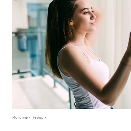
Источник:
Freepik