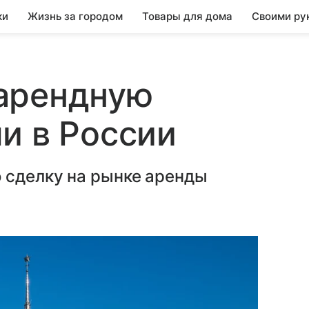
ки
Жизнь за городом
Товары для дома
Своими ру
арендную
и в России
 сделку на рынке аренды