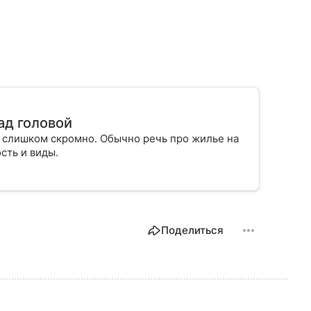
ад головой
ит слишком скромно. Обычно речь про жилье на
сть и виды.
Поделиться