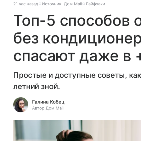
21 час назад
Источник:
Дом Mail
Лайфхаки
Топ-5 способов 
без кондиционер
спасают даже в 
Простые и доступные советы, как
летний зной.
Галина Кобец
Автор Дом Mail