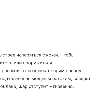
быстрее испаряться с кожи. Чтобы
нитель или вооружиться
у распыляют по комнате прямо перед
, подхваченная мощным потоком, создает
 облако, жар отступит мгновенно.