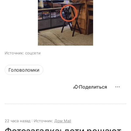
Источник:
соцсети
Головоломки
Поделиться
22 часа назад
Источник:
Дом Mail
Фотозагадка: дети решают