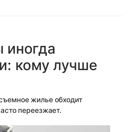
 иногда
и: кому лучше
 съемное жилье обходит
часто переезжает.