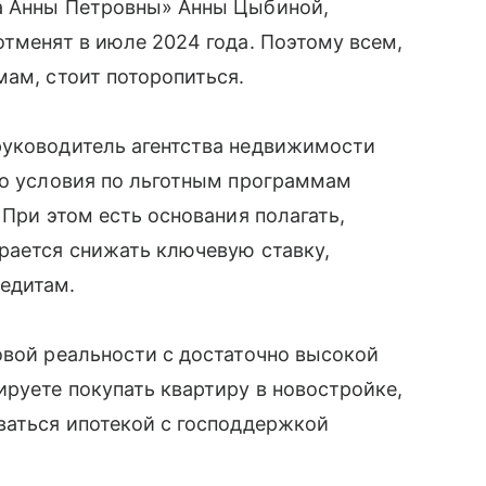
а Анны Петровны» Анны Цыбиной,
отменят в июле 2024 года. Поэтому всем,
мам, стоит поторопиться.
руководитель агентства недвижимости
то условия по льготным программам
 При этом есть основания полагать,
рается снижать ключевую ставку,
едитам.
овой реальности с достаточно высокой
ируете покупать квартиру в новостройке,
ваться ипотекой с господдержкой