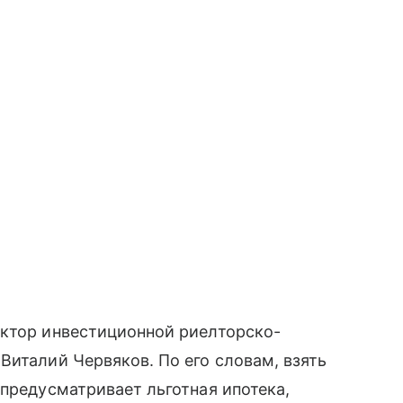
ектор инвестиционной риелторско-
Виталий Червяков. По его словам, взять
 предусматривает льготная ипотека,