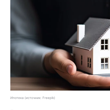
Ипотека
источник:
Freepik