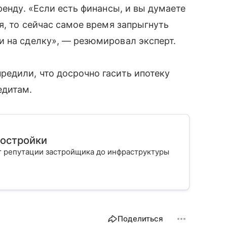
ренду. «Если есть финансы, и вы думаете
я, то сейчас самое время запрыгнуть
и на сделку», — резюмировал эксперт.
едили, что досрочно гасить ипотеку
едитам.
востройки
т репутации застройщика до инфраструктуры
Поделиться