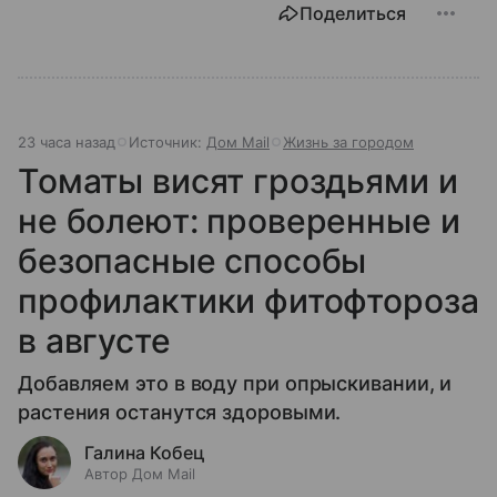
Поделиться
23 часа назад
Источник:
Дом Mail
Жизнь за городом
Томаты висят гроздьями и
не болеют: проверенные и
безопасные способы
профилактики фитофтороза
в августе
Добавляем это в воду при опрыскивании, и
растения останутся здоровыми.
Галина Кобец
Автор Дом Mail