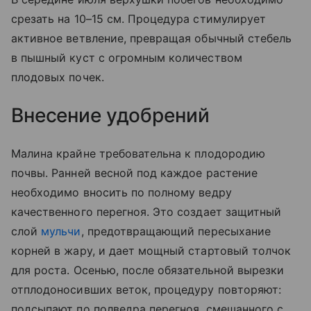
срезать на 10–15 см. Процедура стимулирует
активное ветвление, превращая обычный стебель
в пышный куст с огромным количеством
плодовых почек.
Внесение удобрений
Малина крайне требовательна к плодородию
почвы. Ранней весной под каждое растение
необходимо вносить по полному ведру
качественного перегноя. Это создает защитный
слой
мульчи
, предотвращающий пересыхание
корней в жару, и дает мощный стартовый толчок
для роста. Осенью, после обязательной вырезки
отплодоносивших веток, процедуру повторяют:
подсыпают по полведра перегноя, смешанного с