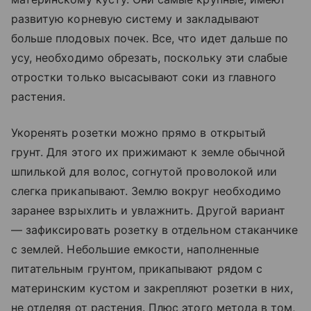
развитую корневую систему и закладывают
больше плодовых почек. Все, что идет дальше по
усу, необходимо обрезать, поскольку эти слабые
отростки только высасывают соки из главного
растения.
Укоренять розетки можно прямо в открытый
грунт. Для этого их прижимают к земле обычной
шпилькой для волос, согнутой проволокой или
слегка прикапывают. Землю вокруг необходимо
заранее взрыхлить и увлажнить. Другой вариант
— зафиксировать розетку в отдельном стаканчике
с землей. Небольшие емкости, наполненные
питательным грунтом, прикапывают рядом с
материнским кустом и закрепляют розетки в них,
не отделяя от растения. Плюс этого метода в том,