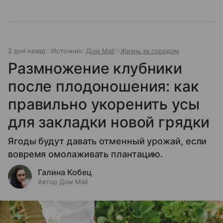
2 дня назад
Источник:
Дом Mail
Жизнь за городом
Размножение клубники
после плодоношения: как
правильно укоренить усы
для закладки новой грядки
Ягоды будут давать отменный урожай, если
вовремя омолаживать плантацию.
Галина Кобец
Автор Дом Mail