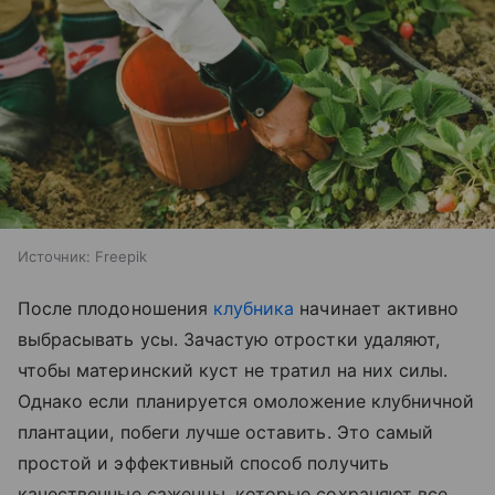
Источник:
Freepik
После плодоношения
клубника
начинает активно
выбрасывать усы. Зачастую отростки удаляют,
чтобы материнский куст не тратил на них силы.
Однако если планируется омоложение клубничной
плантации, побеги лучше оставить. Это самый
простой и эффективный способ получить
качественные саженцы, которые сохраняют все