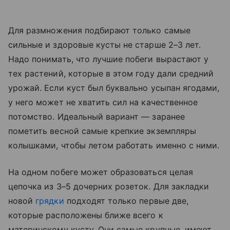
Для размножения подбирают только самые
сильные и здоровые кусты не старше 2–3 лет.
Надо понимать, что лучшие побеги вырастают у
тех растений, которые в этом году дали средний
урожай. Если куст был буквально усыпан ягодами,
у него может не хватить сил на качественное
потомство. Идеальный вариант — заранее
пометить весной самые крепкие экземпляры
колышками, чтобы летом работать именно с ними.
На одном побеге может образоваться целая
цепочка из 3–5 дочерних розеток. Для закладки
новой
грядки
подходят только первые две,
которые расположены ближе всего к
материнскому кусту. Они самые крупные, имеют