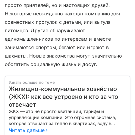
просто приятелей, но и настоящих друзей.
Некоторые неожиданно находят компанию для
совместных прогулок с детьми, или выгула
питомцев. Другие обнаруживают
единомышленников по интересам и вместе
занимаются спортом, бегают или играют в
шахматы. Новые знакомства могут значительно
обогатить социальную жизнь и досуг.
Узнать больше по теме
Жилищно-коммунальное хозяйство
(ЖКХ): как все устроено и кто за что
отвечает
ЖКХ — это не просто квитанции, тарифы и
управляющие компании. Это огромная система,
которая отвечает за тепло в квартирах, воду в
кране, освещение улиц и чистоту во дворах.
Читать дальше