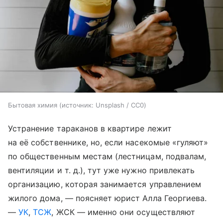
Бытовая химия
источник:
Unsplash / CC0
Устранение тараканов в квартире лежит
на её собст­веннике, но, если насекомые «гуляют»
по общественным местам (лестницам, подвалам,
вентиляции
и т. д.
), тут уже нужно привлекать
организацию, которая занимается управлением
жилого дома, — поясняет юрист Алла Георгиева.
—
УК
,
ТСЖ
, ЖСК — именно они осуществляют