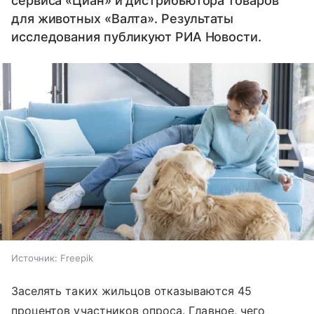
сервиса «Циан» и дистрибьютора товаров
для животных «Валта». Результаты
исследования публикуют РИА Новости.
Источник:
Freepik
Заселять таких жильцов отказываются 45
процентов участников опроса. Главное, чего