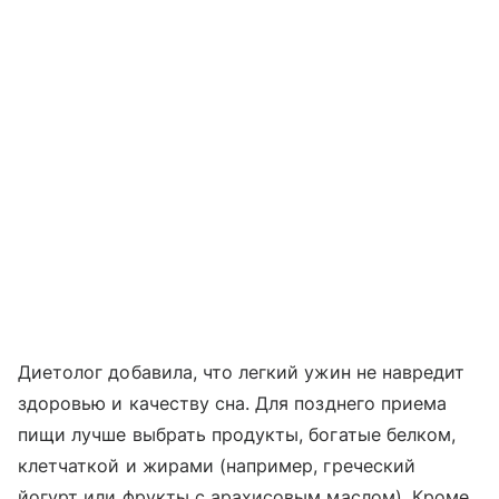
Диетолог добавила, что легкий ужин не навредит
здоровью и качеству сна. Для позднего приема
пищи лучше выбрать продукты, богатые белком,
клетчаткой и жирами (например, греческий
йогурт или фрукты с арахисовым маслом). Кроме