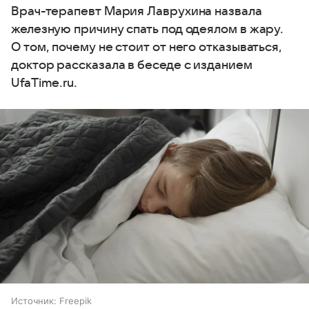
Врач-терапевт Мария Лаврухина назвала
железную причину спать под одеялом в жару.
О том, почему не стоит от него отказываться,
доктор рассказала в беседе с изданием
UfaTime.ru.
Источник:
Freepik