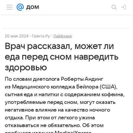
20 мая 2024
Газета.Ру
Лайфхаки
Врач рассказал, может ли
еда перед сном навредить
здоровью
По словам диетолога Роберты Андинг
из Медицинского колледжа Бейлора (США),
сытная еда и напитки с содержанием кофеина,
употребляемые перед сном, могут оказать
негативное влияние на качество ночного
отдыха. При этом от легкого ужина
отказываться не обязательно. Об этом