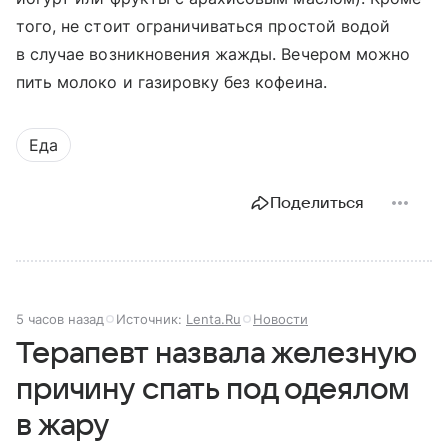
того, не стоит ограничиваться простой водой
в случае возникновения жажды. Вечером можно
пить молоко и газировку без кофеина.
Еда
Поделиться
5 часов назад
Источник:
Lenta.Ru
Новости
Терапевт назвала железную
причину спать под одеялом
в жару