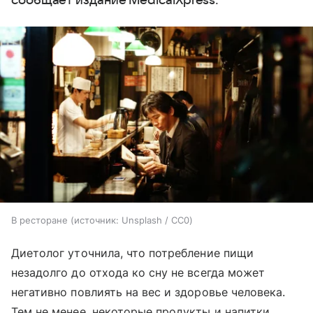
сообщает издание MedicalXpress.
В ресторане
источник:
Unsplash / CC0
Диетолог уточнила, что потребление пищи
незадолго до отхода ко сну не всегда может
негативно повлиять на вес и здоровье человека.
Тем не менее, некоторые продукты и напитки