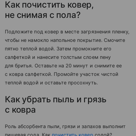
Как почистить ковер,
не снимая с пола?
Подложите под ковер в месте загрязнения пленку,
чтобы не намокло напольное покрытие. Смочите
пятно теплой водой. Затем промокните его
салфеткой и нанесите толстым слоем пену
для бритья. Оставьте на 20 минут и снимите ее
с ковра салфеткой. Промойте участок чистой
теплой водой и оставьте просохнуть.
Как убрать пыль и грязь
с ковра
Роль абсорбента пыли, грязи и запахов выполнит
пищевая сода. Как
почистить ковер
содой?