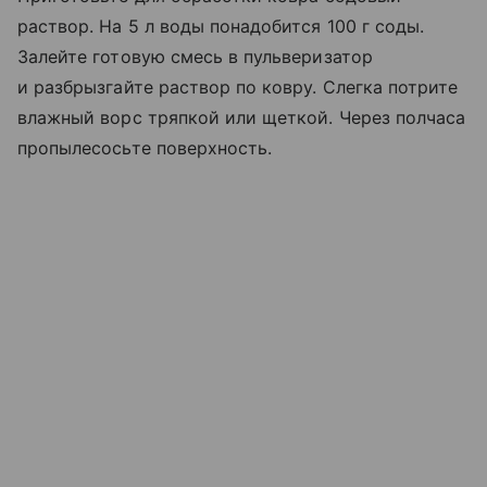
раствор. На 5 л воды понадобится 100 г соды.
Залейте готовую смесь в пульверизатор
и разбрызгайте раствор по ковру. Слегка потрите
влажный ворс тряпкой или щеткой. Через полчаса
пропылесосьте поверхность.