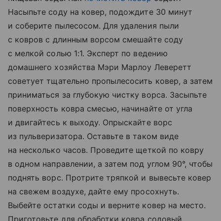
Насыпьте соду на ковер, подождите 30 минут
и соберите пылесосом. Для удаления пыли
с ковров с длинным ворсом смешайте соду
с мелкой солью 1:1. Эксперт по ведению
домашнего хозяйства Мэри Марлоу Леверетт
советует тщательно пропылесосить ковер, а затем
приниматься за глубокую чистку ворса. Засыпьте
поверхность ковра смесью, начинайте от угла
и двигайтесь к выходу. Опрыскайте ворс
из пульверизатора. Оставьте в таком виде
на несколько часов. Проведите щеткой по ковру
в одном направлении, а затем под углом 90°, чтобы
поднять ворс. Протрите тряпкой и вывесьте ковер
на свежем воздухе, дайте ему просохнуть.
Выбейте остатки соды и верните ковер на место.
Приготовьте для обработки ковра содовый