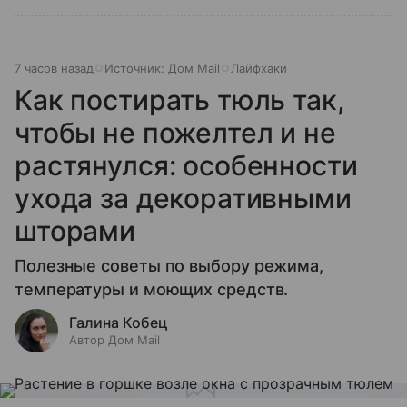
7 часов назад
Источник:
Дом Mail
Лайфхаки
Как постирать тюль так,
чтобы не пожелтел и не
растянулся: особенности
ухода за декоративными
шторами
Полезные советы по выбору режима,
температуры и моющих средств.
Галина Кобец
Автор Дом Mail