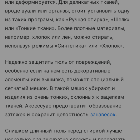
или деформируется. Для деликатных тканей,
вроде вуали или органзы, стоит установить одну
из таких программ, как «‎Ручная стирка», «‎Шелк»
или «‎Тонкие ткани». Более плотные материалы,
например, хлопок или лен, можно стирать,
используя режимы «‎Синтетика» или «‎Хлопок».
Надежно защитить тюль от повреждений,
особенно если на нем есть декоративные
элементы или вышивка, поможет специальный
сетчатый мешок. В такой мешок убирают и
изделия из очень тонких, склонных к зацепкам
тканей. Аксессуар предотвратит образование
затяжек и сохранит целостность
занавесок
.
Слишком длинный тюль перед стиркой лучше
несколько раз аккуратно сложить и перевязать