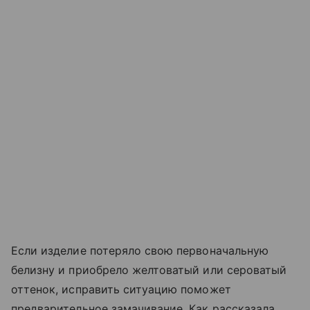
Если изделие потеряло свою первоначальную
белизну и приобрело желтоватый или сероватый
оттенок, исправить ситуацию поможет
предварительное замачивание. Как рассказала