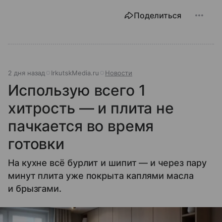
Поделиться
2 дня назад
IrkutskMedia.ru
Новости
Использую всего 1
хитрость — и плита не
пачкается во время
готовки
На кухне всё бурлит и шипит — и через пару
минут плита уже покрыта каплями масла
и брызгами.