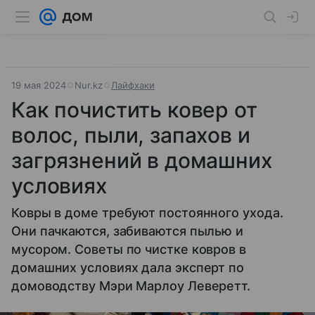
19 мая 2024
Nur.kz
Лайфхаки
Как почистить ковер от
волос, пыли, запахов и
загрязнений в домашних
условиях
Ковры в доме требуют постоянного ухода.
Они пачкаются, забиваются пылью и
мусором. Советы по чистке ковров в
домашних условиях дала эксперт по
домоводству Мэри Марлоу Леверетт.