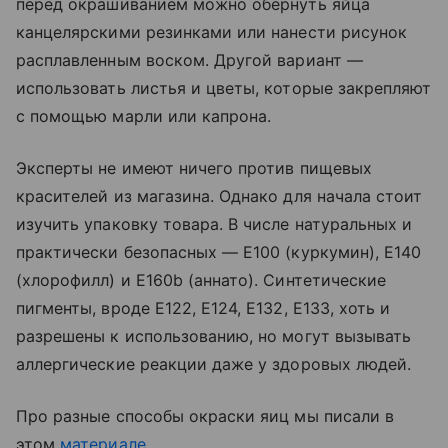
перед окрашиванием можно обернуть яйца
канцелярскими резинками или нанести рисунок
расплавленным воском. Другой вариант —
использовать листья и цветы, которые закрепляют
с помощью марли или капрона.
Эксперты не имеют ничего против пищевых
красителей из магазина. Однако для начала стоит
изучить упаковку товара. В числе натуральных и
практически безопасных — Е100 (куркумин), Е140
(хлорофилл) и E160b (аннато). Синтетические
пигменты, вроде Е122, Е124, Е132, Е133, хоть и
разрешены к использованию, но могут вызывать
аллергические реакции даже у здоровых людей.
Про разные способы окраски яиц мы писали в
этом
материале
.