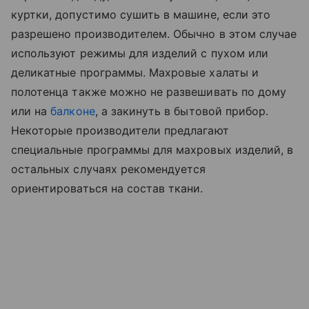
куртки, допустимо сушить в машине, если это
разрешено производителем. Обычно в этом случае
используют режимы для изделий с пухом или
деликатные программы. Махровые халаты и
полотенца также можно не развешивать по дому
или на
балконе
, а закинуть в бытовой прибор.
Некоторые производители предлагают
специальные программы для махровых изделий, в
остальных случаях рекомендуется
ориентироваться на состав ткани.