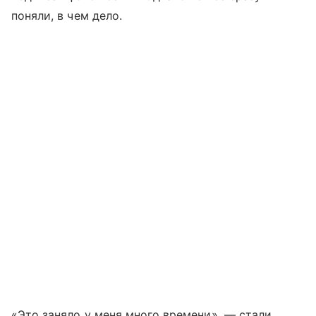
поняли, в чем дело.
«Это заняло у меня много времени», — стали