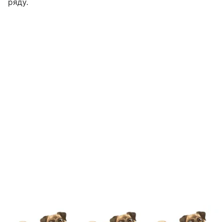
ряду.