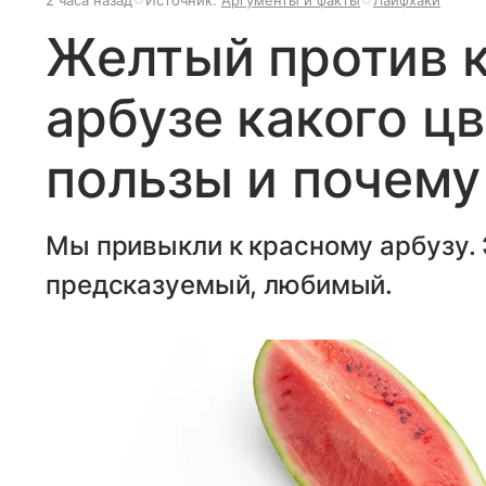
Желтый против к
арбузе какого ц
пользы и почему
Мы привыкли к красному арбузу. 
предсказуемый, любимый.