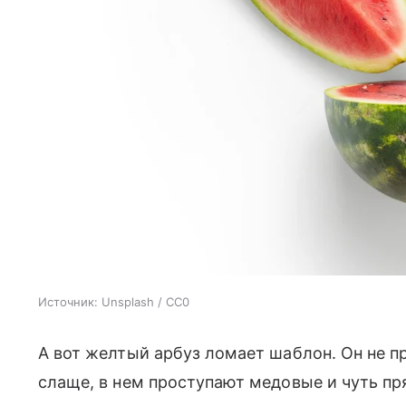
Источник:
Unsplash / CC0
А вот желтый арбуз ломает шаблон. Он не пр
слаще, в нем проступают медовые и чуть пр