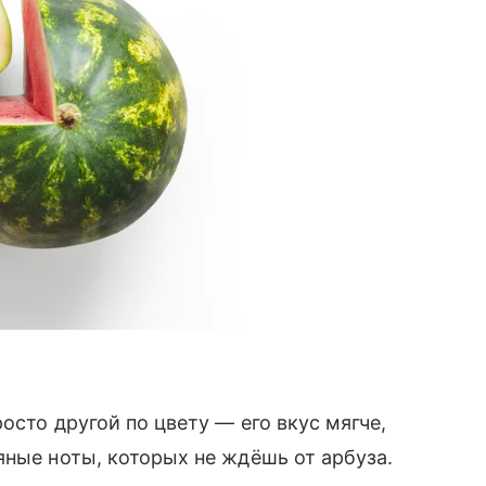
осто другой по цвету — его вкус мягче,
яные ноты, которых не ждёшь от арбуза.