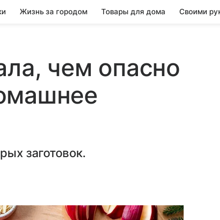
ки
Жизнь за городом
Товары для дома
Своими ру
ала, чем опасно
омашнее
рых заготовок.