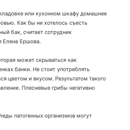
 кладовке или кухонном шкафу домашнее
овью. Как бы ни хотелось съесть
ный бак, считает сотрудник
я Елена Ершова.
оторая может скрываться как
енках банки. Не стоит употреблять
я цветом и вкусом. Результатом такого
авление. Плесневые грибы негативно
Следы патогенных организмов могут