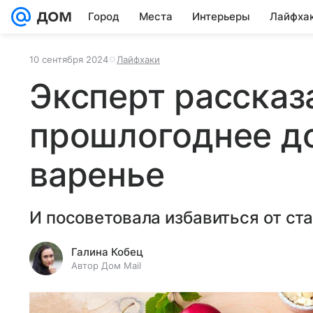
Город
Места
Интерьеры
Лайфха
10 сентября 2024
Лайфхаки
Эксперт рассказ
прошлогоднее д
варенье
И посоветовала избавиться от ста
Галина Кобец
Автор Дом Mail