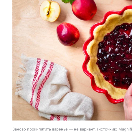
Заново прокипятить варенье — не вариант.
источник:
Magnif