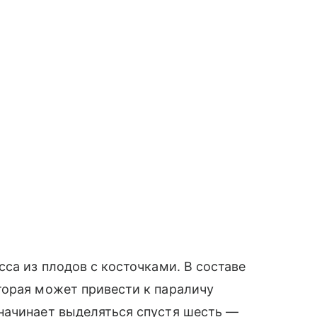
са из плодов с косточками. В составе
торая может привести к параличу
начинает выделяться спустя шесть —