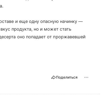
а.
оставе и еще одну опасную начинку —
вкус продукта, но и может стать
десерта оно попадает от проржавевшей
Поделиться