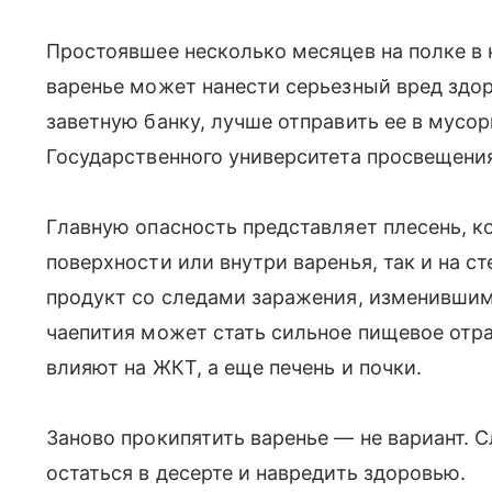
Простоявшее несколько месяцев на полке в
варенье может нанести серьезный вред здор
заветную банку, лучше отправить ее в мусор
Государственного университета просвещени
Главную опасность представляет плесень, к
поверхности или внутри варенья, так и на ст
продукт со следами заражения, изменившимс
чаепития может стать сильное пищевое отр
влияют на ЖКТ, а еще печень и почки.
Заново прокипятить варенье — не вариант. 
остаться в десерте и навредить здоровью.