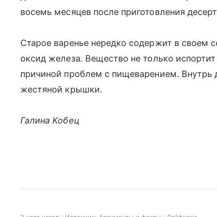
восемь месяцев после приготовления десерт
Старое варенье нередко содержит в своем с
оксид железа. Вещество не только испортит 
причиной проблем с пищеварением. Внутрь 
жестяной крышки.
Галина Кобец
2 часа назад
Источник:
Аргументы и факты
Лайфхаки