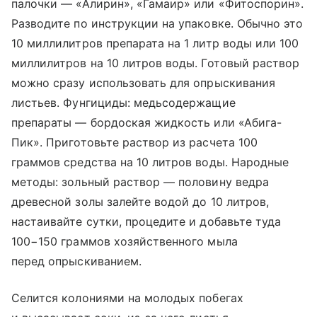
палочки — «Алирин», «Гамаир» или «Фитоспорин».
Разводите по инструкции на упаковке. Обычно это
10 миллилитров препарата на 1 литр воды или 100
миллилитров на 10 литров воды. Готовый раствор
можно сразу использовать для опрыскивания
листьев. Фунгициды: медьсодержащие
препараты — бордоская жидкость или «Абига-
Пик». Приготовьте раствор из расчета 100
граммов средства на 10 литров воды. Народные
методы: зольный раствор — половину ведра
древесной золы залейте водой до 10 литров,
настаивайте сутки, процедите и добавьте туда
100−150 граммов хозяйственного мыла
перед опрыскиванием.
Селится колониями на молодых побегах