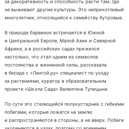
за декоративность и способность расти там, где
не выживают другие культуры. Это неприхотливый
многолетник, относящийся к семейству Кутровые.
В природе барвинок встречается в Южной
и Центральной Европе, Малой Азии и Северной
Африке, а в российских садах прижился
настолько, что стал одним из символов
постоянства и жизненной силы, рассказала
в беседе с «Лентой.ру» специалист по уходу
за растениями, куратор в образовательном
проекте «Школа Сада» Валентина Тупицына.
По сути это стелющийся полукустарник с гибкими
побегами, которые ложатся на землю
и распространяются в стороны, а не вверх. Побеги
укореняются в узлах, поэтому со временем