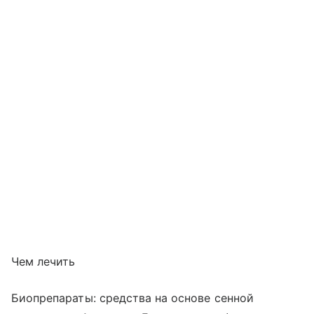
Чем лечить
Биопрепараты: средства на основе сенной