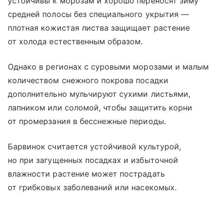
устойчивы к морозам и хорошо переносят зиму
средней полосы без специального укрытия —
плотная кожистая листва защищает растение
от холода естественным образом.
Однако в регионах с суровыми морозами и малым
количеством снежного покрова посадки
дополнительно мульчируют сухими листьями,
лапником или соломой, чтобы защитить корни
от промерзания в бесснежные периоды.
Барвинок считается устойчивой культурой,
но при загущенных посадках и избыточной
влажности растение может пострадать
от грибковых заболеваний или насекомых.