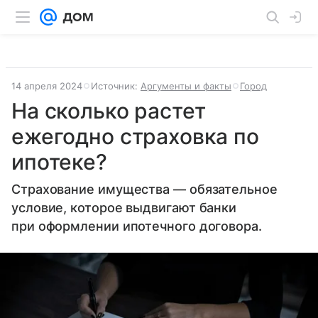
14 апреля 2024
Источник:
Аргументы и факты
Город
На сколько растет
ежегодно страховка по
ипотеке?
Страхование имущества — обязательное
условие, которое выдвигают банки
при оформлении ипотечного договора.