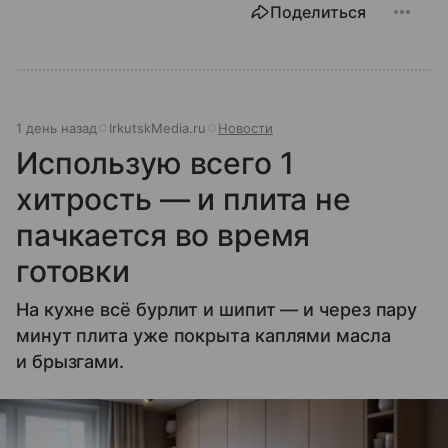
Поделиться
1 день назад
IrkutskMedia.ru
Новости
Использую всего 1
хитрость — и плита не
пачкается во время
готовки
На кухне всё бурлит и шипит — и через пару
минут плита уже покрыта каплями масла
и брызгами.