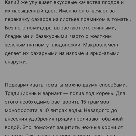
Калий же улучшает вкусовые качества плодов и
их насыщенный цвет. Именно он отвечает за
перекачку сахаров из листьев прямиком в томаты.
Без него помидоры вырастают стеклянными,
бледными и безвкусными, часто с жестким
зеленым пятном у плодоножки. Макроэлемент
делает их сахарными на изломе и ярко-алыми
снаружи.
Подкармливать томаты можно двумя способами.
Традиционный вариант — полив под корень. Для
этого необходимо растворить 15 граммов
монофосфата в 10 литрах воды. Незадолго до
внесения удобрения грядку проливают обычной
водой. Это поможет защитить нежные корни от
ожогов. Также можно опрыскивать кусты по