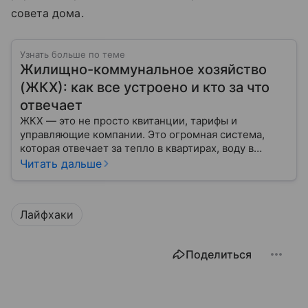
совета дома.
Узнать больше по теме
Жилищно-коммунальное хозяйство
(ЖКХ): как все устроено и кто за что
отвечает
ЖКХ — это не просто квитанции, тарифы и
управляющие компании. Это огромная система,
которая отвечает за тепло в квартирах, воду в
кране, освещение улиц и чистоту во дворах.
Читать дальше
Лайфхаки
Поделиться